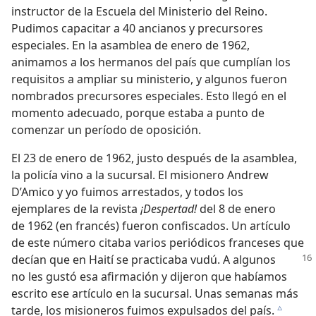
instructor de la Escuela del Ministerio del Reino.
Pudimos capacitar a 40 ancianos y precursores
especiales. En la asamblea de enero de 1962,
animamos a los hermanos del país que cumplían los
requisitos a ampliar su ministerio, y algunos fueron
nombrados precursores especiales. Esto llegó en el
momento adecuado, porque estaba a punto de
comenzar un período de oposición.
El 23 de enero de 1962, justo después de la asamblea,
la policía vino a la sucursal. El misionero Andrew
D’Amico y yo fuimos arrestados, y todos los
ejemplares de la revista
¡Despertad!
del 8 de enero
de 1962 (en francés) fueron confiscados. Un artículo
de este número citaba varios periódicos franceses que
decían que en Haití se
practicaba vudú. A algunos
no les gustó esa afirmación y dijeron que habíamos
escrito ese artículo en la sucursal. Unas semanas más
tarde, los misioneros fuimos expulsados del país.
c