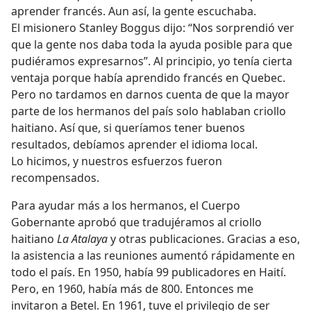
aprender francés. Aun así, la gente escuchaba.
El misionero Stanley Boggus dijo: “Nos sorprendió ver
que la gente nos daba toda la ayuda posible para que
pudiéramos expresarnos”. Al principio, yo tenía cierta
ventaja porque había aprendido francés en Quebec.
Pero no tardamos en darnos cuenta de que la mayor
parte de los hermanos del país solo hablaban criollo
haitiano. Así que, si queríamos tener buenos
resultados, debíamos aprender el idioma local.
Lo hicimos, y nuestros esfuerzos fueron
recompensados.
Para ayudar más a los hermanos, el Cuerpo
Gobernante aprobó que tradujéramos al criollo
haitiano
La Atalaya
y otras publicaciones. Gracias a eso,
la asistencia a las reuniones aumentó rápidamente en
todo el país. En 1950, había 99 publicadores en Haití.
Pero, en 1960, había más de 800. Entonces me
invitaron a Betel. En 1961, tuve el privilegio de ser