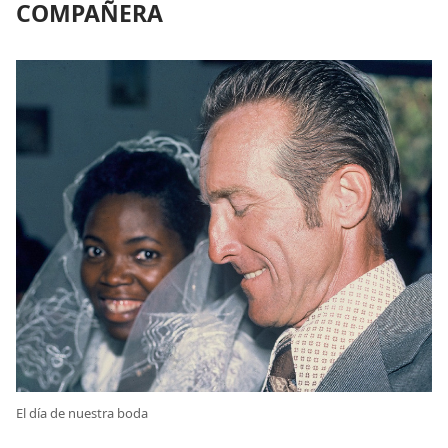
COMPAÑERA
El día de nuestra boda