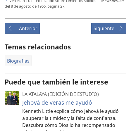
Vea el artículo “Edificando sobre cimientos sólidos”, de
¡Despertad!
d
del 8 de agosto de 1966, página 27
.
Anterior
Siguiente
Temas relacionados
Biografías
Puede que también le interese
LA ATALAYA (EDICIÓN DE ESTUDIO)
Jehová de veras me ayudó
Kenneth Little explica cómo Jehová le ayudó
a superar la timidez y la falta de confianza.
Descubra cómo Dios lo ha recompensado