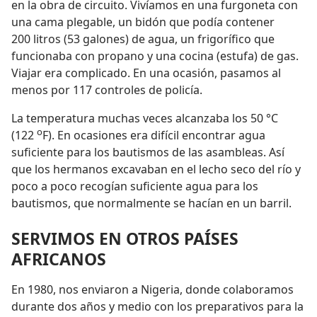
en la obra de circuito. Vivíamos en una furgoneta con
una cama plegable, un bidón que podía contener
200 litros (53 galones) de agua, un frigorífico que
funcionaba con propano y una cocina (estufa) de gas.
Viajar era complicado. En una ocasión, pasamos al
menos por 117 controles de policía.
La temperatura muchas veces alcanzaba los 50 °C
o
(122
F). En ocasiones era difícil encontrar agua
suficiente para los bautismos de las asambleas. Así
que los hermanos excavaban en el lecho seco del río y
poco a poco recogían suficiente agua para los
bautismos, que normalmente se hacían en un barril.
SERVIMOS EN OTROS PAÍSES
AFRICANOS
En 1980, nos enviaron a Nigeria, donde colaboramos
durante dos años y medio con los preparativos para la