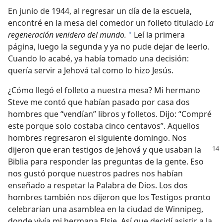
En junio de 1944, al regresar un día de la escuela,
encontré en la mesa del comedor un folleto titulado
La
regeneración venidera del mundo.
Leí la primera
a
página, luego la segunda y ya no pude dejar de leerlo.
Cuando lo acabé, ya había tomado una decisión:
quería servir a Jehová tal como lo hizo Jesús.
¿Cómo llegó el folleto a nuestra mesa? Mi hermano
Steve me contó que habían pasado por casa dos
hombres que “vendían” libros y folletos. Dijo: “Compré
este porque solo costaba cinco centavos”. Aquellos
hombres regresaron el siguiente domingo. Nos
dijeron que eran testigos de Jehová
y que usaban la
Biblia para responder las preguntas de la gente. Eso
nos gustó porque nuestros padres nos habían
enseñado a respetar la Palabra de Dios. Los dos
hombres también nos dijeron que los Testigos pronto
celebrarían una asamblea en la ciudad de Winnipeg,
donde vivía mi hermana Elsie. Así que decidí asistir a la