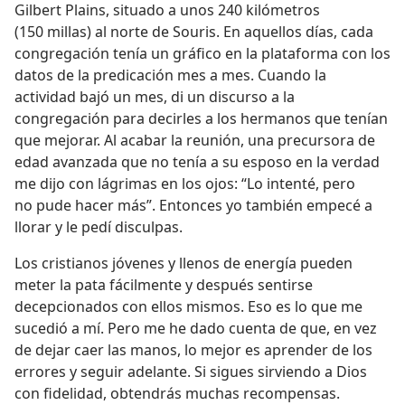
Gilbert Plains, situado a unos 240 kilómetros
(150 millas) al norte de Souris. En aquellos días, cada
congregación tenía un gráfico en la plataforma con los
datos de la predicación mes a mes. Cuando la
actividad bajó un mes, di un discurso a la
congregación para decirles a los hermanos que tenían
que mejorar. Al acabar la reunión, una precursora de
edad avanzada que no tenía a su esposo en la verdad
me dijo con lágrimas en los ojos: “Lo intenté, pero
no pude hacer más”. Entonces yo también empecé a
llorar y le pedí disculpas.
Los cristianos jóvenes y llenos de energía pueden
meter la pata fácilmente y después sentirse
decepcionados con ellos mismos. Eso es lo que me
sucedió a mí. Pero me he dado cuenta de que, en vez
de dejar caer las manos, lo mejor es aprender de los
errores y seguir adelante. Si sigues sirviendo a Dios
con fidelidad, obtendrás muchas recompensas.