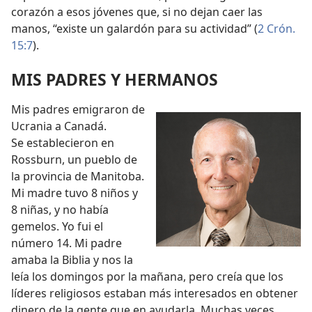
corazón a esos jóvenes que, si no dejan caer las
manos, “existe un galardón para su actividad” (
2 Crón.
15:7
).
MIS PADRES Y HERMANOS
Mis padres emigraron de
Ucrania a Canadá.
Se establecieron en
Rossburn, un pueblo de
la provincia de Manitoba.
Mi madre tuvo 8 niños y
8 niñas, y no había
gemelos. Yo fui el
número 14. Mi padre
amaba la Biblia y nos la
leía los domingos por la mañana, pero creía que los
líderes religiosos estaban más interesados en obtener
dinero de la gente que en ayudarla. Muchas veces