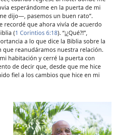
ovia esperándome en la puerta de mi
e dijo—, pasemos un buen rato”.
. Le recordé que ahora vivía de acuerdo
blia (
1 Corintios 6:18
). “¡¿Qué?!”,
rtancia a lo que dice la Biblia sobre la
en que reanudáramos nuestra relación.
i habitación y cerré la puerta con
tento de decir que, desde que me hice
do fiel a los cambios que hice en mi