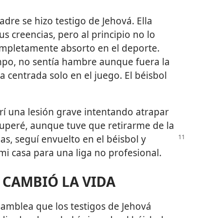
re se hizo testigo de Jehová. Ella
s creencias, pero al principio no lo
mpletamente absorto en el deporte.
mpo, no sentía hambre aunque fuera la
 centrada solo en el juego. El béisbol
rí una lesión grave intentando atrapar
cuperé, aunque tuve que retirarme de la
mas, seguí
envuelto en el béisbol y
i casa para una liga no profesional.
 CAMBIÓ LA VIDA
asamblea que los testigos de Jehová