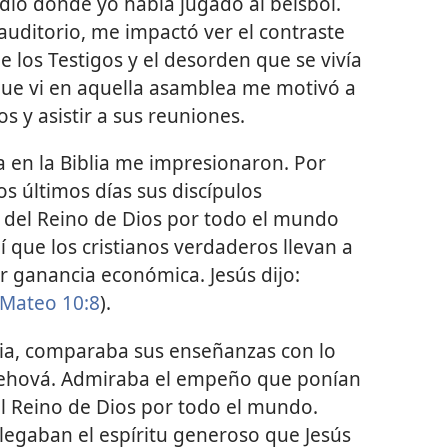
dio donde yo había jugado al béisbol.
auditorio, me impactó ver el contraste
 los Testigos y el desorden que se vivía
 que vi en aquella asamblea me motivó a
os y asistir a sus reuniones.
 en la Biblia me impresionaron. Por
os últimos días sus discípulos
s del Reino de Dios por todo el mundo
 que los cristianos verdaderos llevan a
r ganancia económica. Jesús dijo:
Mateo 10:8
).
lia, comparaba sus enseñanzas con lo
e Jehová. Admiraba el empeño que ponían
el Reino de Dios por todo el mundo.
legaban el espíritu generoso que Jesús