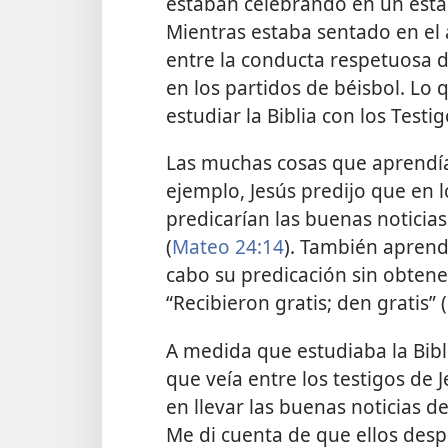
estaban celebrando en un esta
Mientras estaba sentado en el 
entre la conducta respetuosa de
en los partidos de béisbol. Lo
estudiar la Biblia con los Testig
Las muchas cosas que aprendía
ejemplo, Jesús predijo que en l
predicarían las buenas noticia
(
Mateo 24:14
). También aprendí
cabo su predicación sin obtene
“Recibieron gratis; den gratis” (
A medida que estudiaba la Bib
que veía entre los testigos d
en llevar las buenas noticias d
Me di cuenta de que ellos desp