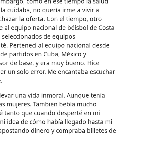
 embargo, como en ese tiempo la salud
la cuidaba, no quería irme a vivir a
hazar la oferta. Con el tiempo, otro
e al equipo nacional de béisbol de Costa
 seleccionados de equipos
pté. Pertenecí al equipo nacional desde
 de partidos en Cuba, México y
or de base, y era muy bueno. Hice
er un solo error. Me encantaba escuchar
.
evar una vida inmoral. Aunque tenía
ras mujeres. También bebía mucho
é tanto que cuando desperté en mi
a ni idea de cómo había llegado hasta mi
postando dinero y compraba billetes de