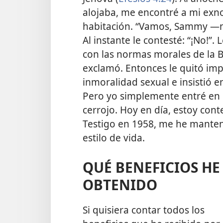
alojaba, me encontré a mi exn
habitación. “Vamos, Sammy —m
Al instante le contesté: “¡No!”
con las normas morales de la Bi
exclamó. Entonces le quitó impo
inmoralidad sexual e insistió 
Pero yo simplemente entré en m
cerrojo. Hoy en día, estoy con
Testigo en 1958, me he manteni
estilo de vida.
QUÉ BENEFICIOS HE
OBTENIDO
Si quisiera contar todos los