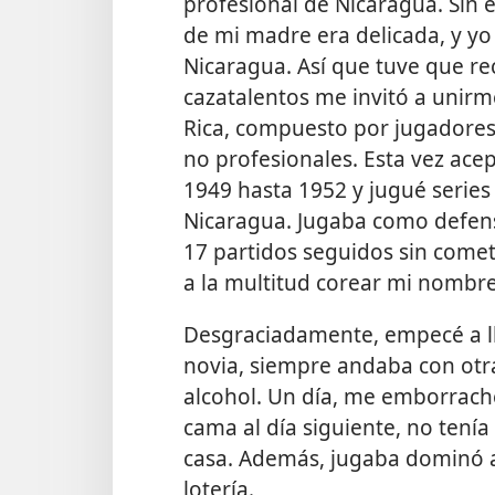
profesional de Nicaragua. Sin
de mi madre era delicada, y yo 
Nicaragua. Así que tuve que rec
cazatalentos me invitó a unirm
Rica, compuesto por jugadores
no profesionales. Esta vez ace
1949 hasta 1952 y jugué series
Nicaragua. Jugaba como defens
17 partidos seguidos sin comet
a la multitud corear mi nombre
Desgraciadamente, empecé a ll
novia, siempre andaba con ot
alcohol. Un día, me emborrach
cama al día siguiente, no tení
casa. Además, jugaba dominó a
lotería.