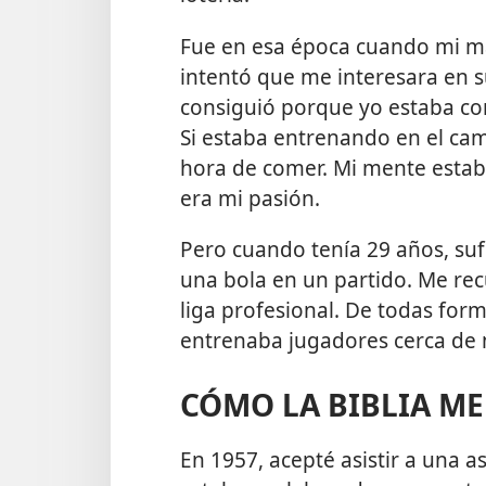
Fue en esa época cuando mi mad
intentó que me interesara en su
consiguió porque yo estaba co
Si estaba entrenando en el ca
hora de comer. Mi mente estaba
era mi pasión.
Pero cuando tenía 29 años, suf
una bola en un partido. Me re
liga profesional. De todas for
entrenaba jugadores cerca de m
CÓMO LA BIBLIA ME
En 1957, acepté asistir a una 