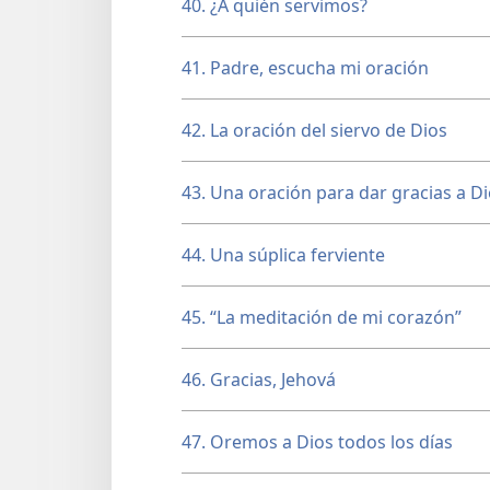
40. ¿A quién servimos?
41. Padre, escucha mi oración
42. La oración del siervo de Dios
43. Una oración para dar gracias a D
44. Una súplica ferviente
45. “La meditación de mi corazón”
46. Gracias, Jehová
47. Oremos a Dios todos los días