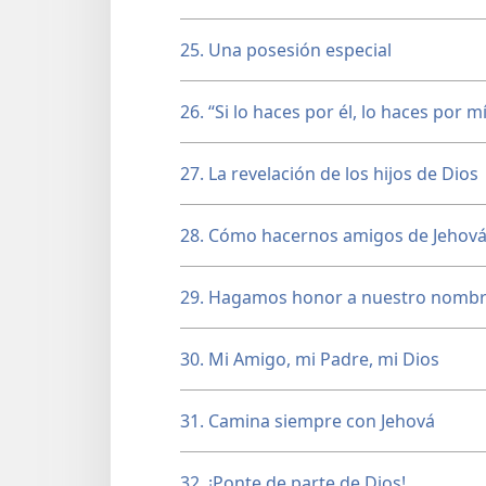
25. Una posesión especial
26. “Si lo haces por él, lo haces por mí
27. La revelación de los hijos de Dios
28. Cómo hacernos amigos de Jehov
29. Hagamos honor a nuestro nomb
30. Mi Amigo, mi Padre, mi Dios
31. Camina siempre con Jehová
32. ¡Ponte de parte de Dios!