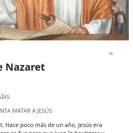
e Nazaret
AÍAS
NTA MATAR A JESÚS
t. Hace poco más de un año, Jesús era