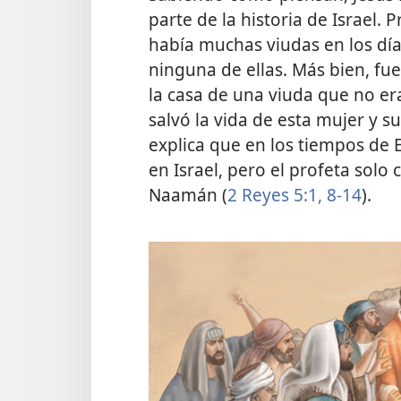
parte de la historia de Israel. 
había muchas viudas en los días
ninguna de ellas. Más bien, fu
la casa de una viuda que no era 
salvó la vida de esta mujer y su 
explica que en los tiempos de
en Israel, pero el profeta solo
Naamán (
2 Reyes 5:1,
8-14
).