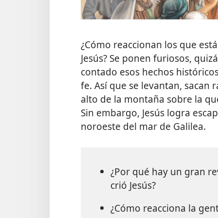
¿Cómo reaccionan los que están
Jesús? Se ponen furiosos, quiz
contado esos hechos históricos
fe. Así que se levantan, sacan r
alto de la montaña sobre la que
Sin embargo, Jesús logra escap
noroeste del mar de Galilea.
¿Por qué hay un gran re
crió Jesús?
¿Cómo reacciona la gente