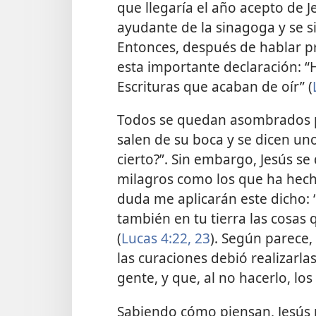
que llegaría el año acepto de Jeh
ayudante de la sinagoga y se s
Entonces, después de hablar p
esta importante declaración: “
Escrituras que acaban de oír” (
Todos se quedan asombrados p
salen de su boca y se dicen unos
cierto?”. Sin embargo, Jesús se
milagros como los que ha hecho
duda me aplicarán este dicho: ‘
también en tu tierra las cosas
(
Lucas 4:22, 23
). Según parece,
las curaciones debió realizarlas
gente, y que, al no hacerlo, lo
Sabiendo cómo piensan, Jesús