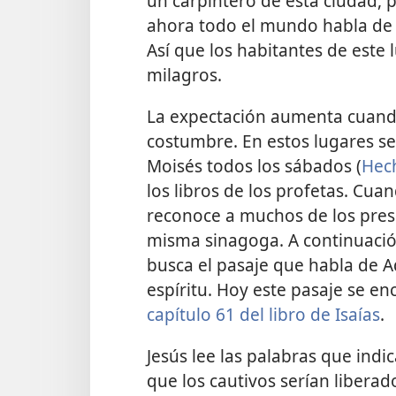
un carpintero de esta ciudad, p
ahora todo el mundo habla de 
Así que los habitantes de este
milagros.
La expectación aumenta cuando
costumbre. En estos lugares se 
Moisés todos los sábados (
Hec
los libros de los profetas. Cua
reconoce a muchos de los prese
misma sinagoga. A continuación, 
busca el pasaje que habla de A
espíritu. Hoy este pasaje se e
capítulo 61 del libro de Isaías
.
Jesús lee las palabras que ind
que los cautivos serían liberado