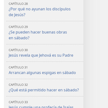
CAPÍTULO 28
¿Por qué no ayunan los discípulos
de Jesús?
CAPÍTULO 29
¿Se pueden hacer buenas obras
en sábado?
CAPÍTULO 30
Jesús revela que Jehová es su Padre
CAPÍTULO 31
Arrancan algunas espigas en sábado
CAPÍTULO 32
¿Qué está permitido hacer en sábado?
CAPÍTULO 33
Jesús cumple una profecía de Isaías