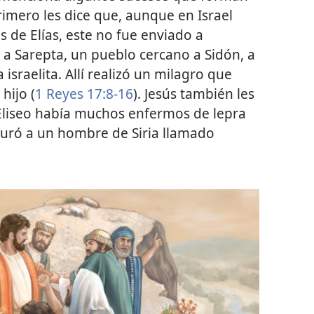
Primero les dice que, aunque en Israel
 de Elías, este no fue enviado a
e a Sarepta, un pueblo cercano a Sidón, a
israelita. Allí realizó un milagro que
hijo (
1 Reyes 17:8-16
). Jesús también les
 Eliseo había muchos enfermos de lepra
 curó a un hombre de Siria llamado