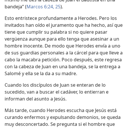
bandeja” (
Marcos 6:24, 25
).
Esto entristece profundamente a Herodes. Pero los
invitados han oído el juramento que ha hecho, así que
tiene que cumplir su palabra si no quiere pasar
vergüenza aunque para ello tenga que asesinar a un
hombre inocente. De modo que Herodes envía a uno
de sus guardias personales a la cárcel para que lleve a
cabo la macabra petición. Poco después, este regresa
con la cabeza de Juan en una bandeja, se la entrega a
Salomé y ella se la da a su madre.
Cuando los discípulos de Juan se enteran de lo
sucedido, van a buscar el cadáver, lo entierran e
informan del asunto a Jesús.
Más tarde, cuando Herodes escucha que Jesús está
curando enfermos y expulsando demonios, se queda
muy desconcertado. Se pregunta si el hombre que