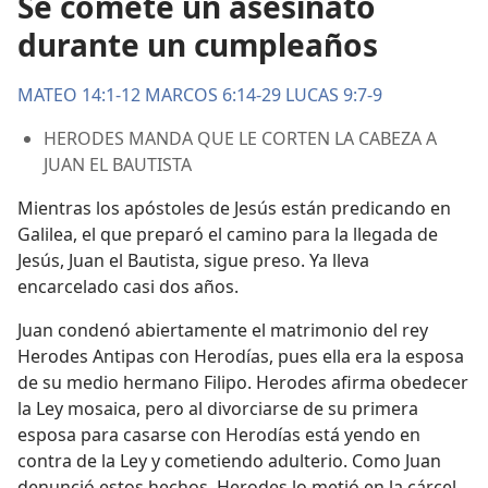
Se comete un asesinato
durante un cumpleaños
MATEO 14:1-12
MARCOS 6:14-29
LUCAS 9:7-9
HERODES MANDA QUE LE CORTEN LA CABEZA A
JUAN EL BAUTISTA
Mientras los apóstoles de Jesús están predicando en
Galilea, el que preparó el camino para la llegada de
Jesús, Juan el Bautista, sigue preso. Ya lleva
encarcelado casi dos años.
Juan condenó abiertamente el matrimonio del rey
Herodes Antipas con Herodías, pues ella era la esposa
de su medio hermano Filipo. Herodes afirma obedecer
la Ley mosaica, pero al divorciarse de su primera
esposa para casarse con Herodías está yendo en
contra de la Ley y cometiendo adulterio. Como Juan
denunció estos hechos, Herodes lo metió en la cárcel,