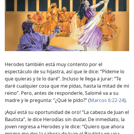
Herodes también está muy contento por el
espectáculo de su hijastra, así que le dice: “Pídeme lo
que quieras y te lo daré”. Incluso le llega a jurar: “Te
daré cualquier cosa que me pidas, hasta la mitad de mi
reino”. Pero, antes de responderle, Salomé va a su
madre y le pregunta: “¿Qué le pido?” (
Marcos 6:22-24
).
¡Aquí está su oportunidad de oro! “La cabeza de Juan el
Bautista”, le dice Herodías sin dudar. De inmediato, la
joven regresa a Herodes y le dice: “Quiero que ahora
mismo me des la cabeza de Juan el Bautista en una