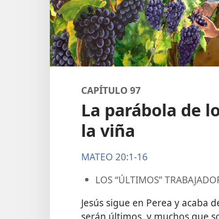
CAPÍTULO 97
La parábola de l
la viña
MATEO 20:1-16
LOS “ÚLTIMOS” TRABAJADOR
Jesús sigue en Perea y acaba 
serán últimos, y muchos que so