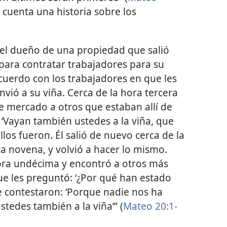
, cuenta una historia sobre los
o el dueño de una propiedad que salió
ara contratar trabajadores para su
cuerdo con los trabajadores en que les
nvió a su viña. Cerca de la hora tercera
 de mercado a otros que estaban allí de
o: ‘Vayan también ustedes a la viña, que
ellos fueron. Él salió de nuevo cerca de la
ra novena, y volvió a hacer lo mismo.
hora undécima y encontró a otros más
que les preguntó: ‘¿Por qué han estado
 Le contestaron: ‘Porque nadie nos ha
ustedes también a la viña’” (
Mateo 20:1-