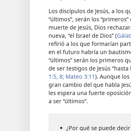
Los discípulos de Jesús, a los q
“últimos”, serán los “primeros” 
muerte de Jesús, Dios rechazará
nueva, “el Israel de Dios” (
Gálat
refirió a los que formarían pa
en el futuro habría un bautism
“últimos” serán los primeros qu
de ser testigos de Jesús “hasta 
1:5,
8;
Mateo 3:11
). Aunque los
gran cambio del que habla Jesú
les espera una fuerte oposición
a ser “últimos”.
¿Por qué se puede decir 