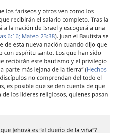
ue los fariseos y otros ven como los
que recibirán el salario completo. Tras la
 a la nación de Israel y escogerá a una
as 6:16;
Mateo 23:38
). Juan el Bautista se
rte de esta nueva nación cuando dijo que
o con espíritu santo. Los que han sido
e recibirán este bautismo y el privilegio
la parte más lejana de la tierra” (
Hechos
 discípulos no comprendan del todo el
s, es posible que se den cuenta de que
 de los líderes religiosos, quienes pasan
que Jehová es “el dueño de la viña”?