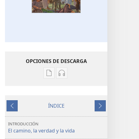
OPCIONES DE DESCARGA
Opciones
Opciones
de
de
descarga
descarga
de
de
ÍNDICE
publicaciones
audio
Anterior
Siguiente
Jesús:
Jesús:
el
el
INTRODUCCIÓN
camino,
camino,
El camino, la verdad y la vida
la verdad
la verdad