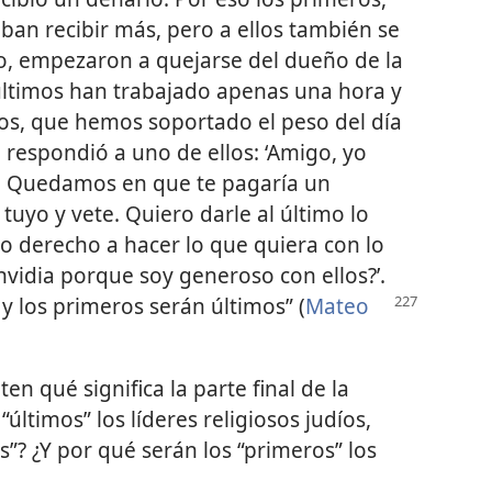
an recibir más, pero a ellos también se
rlo, empezaron a quejarse del dueño de la
s últimos han trabajado apenas una hora y
tros, que hemos soportado el peso del día
le respondió a uno de ellos: ‘Amigo, yo
. Quedamos en que te pagaría un
 tuyo y vete. Quiero darle al último lo
o derecho a hacer lo que quiera con lo
nvidia porque soy generoso con ellos?’.
y los primeros serán últimos” (
Mateo
ten qué significa la parte final de la
“últimos” los líderes religiosos judíos,
”? ¿Y por qué serán los “primeros” los