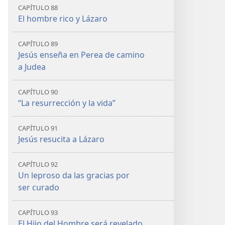
CAPÍTULO 88
El hombre rico y Lázaro
CAPÍTULO 89
Jesús enseña en Perea de camino
a Judea
CAPÍTULO 90
“La resurrección y la vida”
CAPÍTULO 91
Jesús resucita a Lázaro
CAPÍTULO 92
Un leproso da las gracias por
ser curado
CAPÍTULO 93
El Hijo del Hombre será revelado