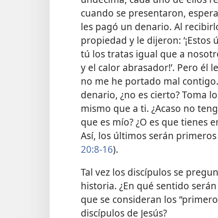
cuando se presentaron, esperab
les pagó un denario. Al recibi
propiedad y le dijeron: ‘¡Esto
tú los tratas igual que a noso
y el calor abrasador!’. Pero él 
no me he portado mal contigo
denario, ¿no es cierto? Toma lo
mismo que a ti. ¿Acaso no teng
que es mío? ¿O es que tienes e
Así, los últimos
serán primeros 
20:8-16
).
Tal vez los discípulos se pregun
historia. ¿En qué sentido serán 
que se consideran los “primeros
discípulos de Jesús?