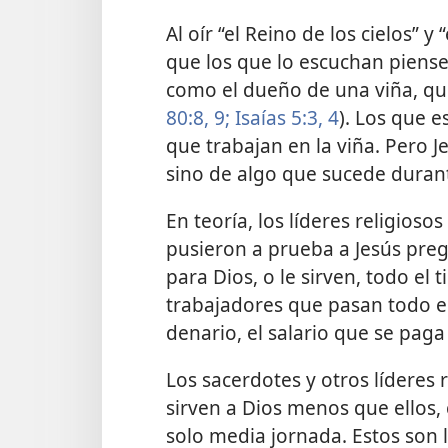
Al oír “el Reino de los cielos” 
que los que lo escuchan piense
como el dueño de una viña, que
80:8, 9;
Isaías 5:3, 4
). Los que e
que trabajan en la viña. Pero J
sino de algo que sucede durante
En teoría, los líderes religios
pusieron a prueba a Jesús pre
para Dios, o le sirven, todo e
trabajadores que pasan todo el 
denario, el salario que se pag
Los sacerdotes y otros líderes
sirven a Dios menos que ellos, 
solo media jornada. Estos son l