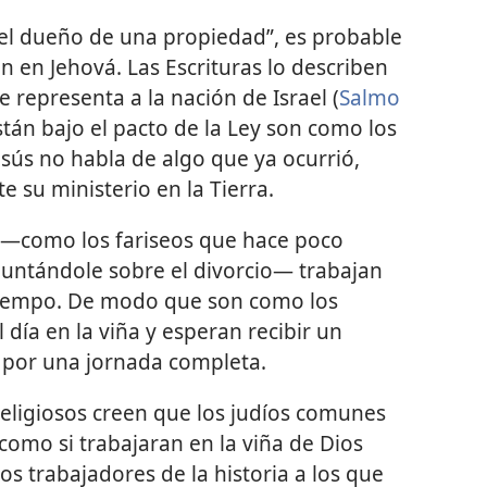
y “el dueño de una propiedad”, es probable
n en Jehová. Las Escrituras lo describen
 representa a la nación de Israel (
Salmo
stán bajo el pacto de la Ley son como los
esús no habla de algo que ya ocurrió,
 su ministerio en la Tierra.
os —como los fariseos que hace poco
guntándole sobre el divorcio— trabajan
l tiempo. De modo que son como los
día en la viña y esperan recibir un
a por una jornada completa.
 religiosos creen que los judíos comunes
como si trabajaran en la viña de Dios
os trabajadores de la historia a los que