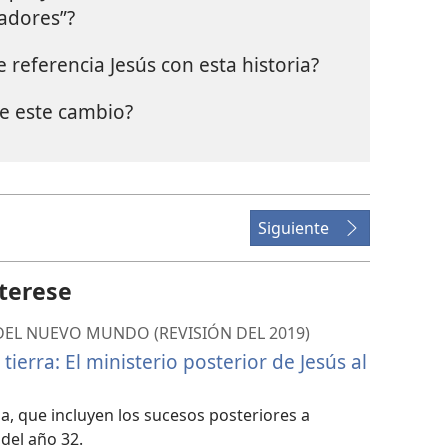
jadores”?
referencia Jesús con esta historia?
e este cambio?
Siguiente
terese
 DEL NUEVO MUNDO (REVISIÓN DEL 2019)
 tierra: El ministerio posterior de Jesús al
pa, que incluyen los sucesos posteriores a
 del año 32.