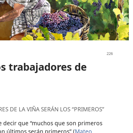
os trabajadores de
ES DE LA VIÑA SERÁN LOS “PRIMEROS”
de decir que “muchos que son primeros
n últimos serán primeros” (
Mateo