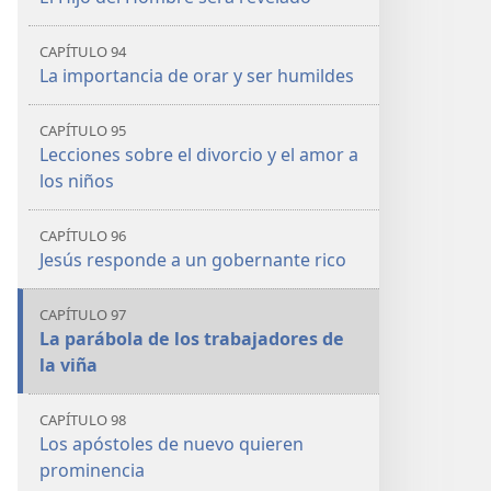
CAPÍTULO 94
La importancia de orar y ser humildes
CAPÍTULO 95
Lecciones sobre el divorcio y el amor a
los niños
CAPÍTULO 96
Jesús responde a un gobernante rico
CAPÍTULO 97
La parábola de los trabajadores de
la viña
CAPÍTULO 98
Los apóstoles de nuevo quieren
prominencia