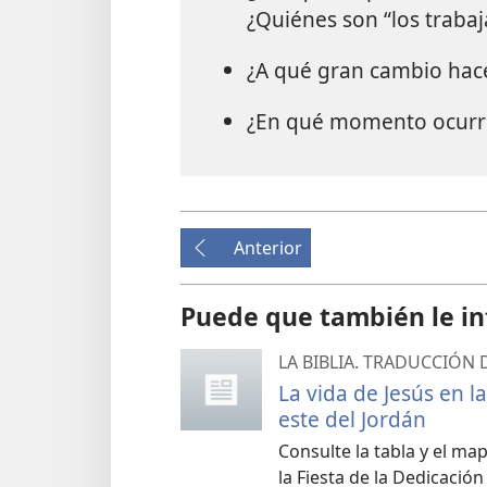
¿Quiénes son “los traba
¿A qué gran cambio hace 
¿En qué momento ocurr
Anterior
Puede que también le in
LA BIBLIA. TRADUCCIÓN
La vida de Jesús en la
este del Jordán
Consulte la tabla y el ma
la Fiesta de la Dedicación