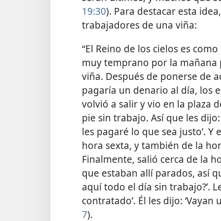
19:30
). Para destacar esta idea
trabajadores de una viña:
“El Reino de los cielos es com
muy temprano por la mañana p
viña. Después de ponerse de a
pagaría un denario al día, los e
volvió a salir y vio en la plaza
pie sin trabajo. Así que les dij
les pagaré lo que sea justo’. Y 
hora sexta, y también de la ho
Finalmente, salió cerca de la 
que estaban allí parados, así 
aquí todo el día sin trabajo?’.
contratado’. Él les dijo: ‘Vayan 
7
).