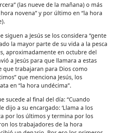
ercera” (las nueve de la mañana) o más
la hora novena” y por último en “la hora
).
e siguen a Jesús se los considera “gente
ado la mayor parte de su vida a la pesca
es, aproximadamente en octubre del
nvió a Jesús para que llamara a estas
de que trabajaran para Dios como
últimos” que menciona Jesús, los
rata en “la hora undécima”.
e sucede al final del día: “Cuando
le dijo a su encargado: ‘Llama a los
a por los últimos y termina por los
on los trabajadores de la hora
cibió un denario. Por eso los primeros,