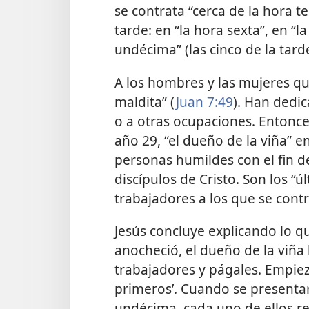
se contrata “cerca de la hora t
tarde: en “la hora sexta”, en “
undécima” (las cinco de la tarde
A los hombres y las mujeres qu
maldita” (
Juan 7:49
). Han dedic
o a otras ocupaciones. Entonc
año 29, “el dueño de la viña” e
personas humildes con el fin 
discípulos de Cristo. Son los “
trabajadores a los que se cont
Jesús concluye explicando lo qu
anocheció, el dueño de la viña 
trabajadores y págales. Empiez
primeros’. Cuando se presentar
undécima, cada uno de ellos re