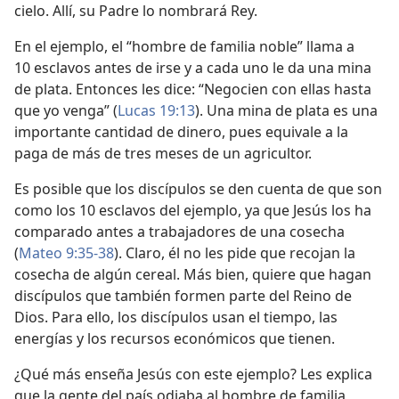
cielo. Allí, su Padre lo nombrará Rey.
En el ejemplo, el “hombre de familia noble” llama a
10 esclavos antes de irse y a cada uno le da una mina
de plata. Entonces les dice: “Negocien con ellas hasta
que yo venga” (
Lucas 19:13
). Una mina de plata es una
importante cantidad de dinero, pues equivale a la
paga de más de tres meses de un agricultor.
Es posible que los discípulos se den cuenta de que son
como los 10 esclavos del ejemplo, ya que Jesús los ha
comparado antes a trabajadores de una cosecha
(
Mateo 9:35-38
). Claro, él no les pide que recojan la
cosecha de algún cereal. Más bien, quiere que hagan
discípulos que también formen parte del Reino de
Dios. Para ello, los discípulos usan el tiempo, las
energías y los recursos económicos que tienen.
¿Qué más enseña Jesús con este ejemplo? Les explica
que la gente del país odiaba al hombre de familia