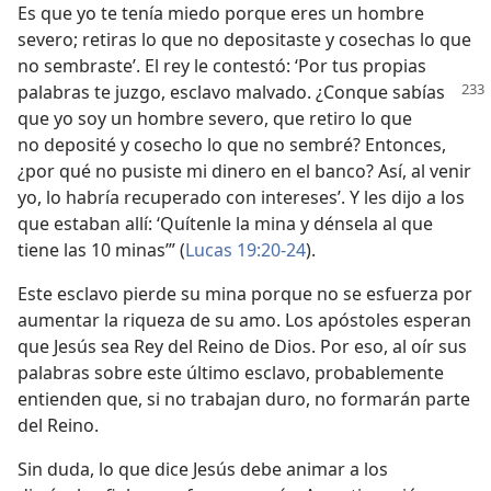
Es que yo te tenía miedo porque eres un hombre
severo; retiras lo que no depositaste y cosechas lo que
no sembraste’. El rey le contestó: ‘Por tus propias
palabras te juzgo,
esclavo malvado. ¿Conque sabías
que yo soy un hombre severo, que retiro lo que
no deposité y cosecho lo que no sembré? Entonces,
¿por qué no pusiste mi dinero en el banco? Así, al venir
yo, lo habría recuperado con intereses’. Y les dijo a los
que estaban allí: ‘Quítenle la mina y dénsela al que
tiene las 10 minas’” (
Lucas 19:20-24
).
Este esclavo pierde su mina porque no se esfuerza por
aumentar la riqueza de su amo. Los apóstoles esperan
que Jesús sea Rey del Reino de Dios. Por eso, al oír sus
palabras sobre este último esclavo, probablemente
entienden que, si no trabajan duro, no formarán parte
del Reino.
Sin duda, lo que dice Jesús debe animar a los