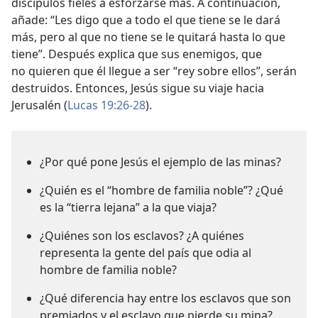
discípulos fieles a esforzarse más. A continuación,
añade: “Les digo que a todo el que tiene se le dará
más, pero al que no tiene se le quitará hasta lo que
tiene”. Después explica que sus enemigos, que
no quieren que él llegue a ser “rey sobre ellos”, serán
destruidos. Entonces, Jesús sigue su viaje hacia
Jerusalén (
Lucas 19:26-28
).
¿Por qué pone Jesús el ejemplo de las minas?
¿Quién es el “hombre de familia noble”? ¿Qué
es la “tierra lejana” a la que viaja?
¿Quiénes son los esclavos? ¿A quiénes
representa la gente del país que odia al
hombre de familia noble?
¿Qué diferencia hay entre los esclavos que son
premiados y el esclavo que pierde su mina?