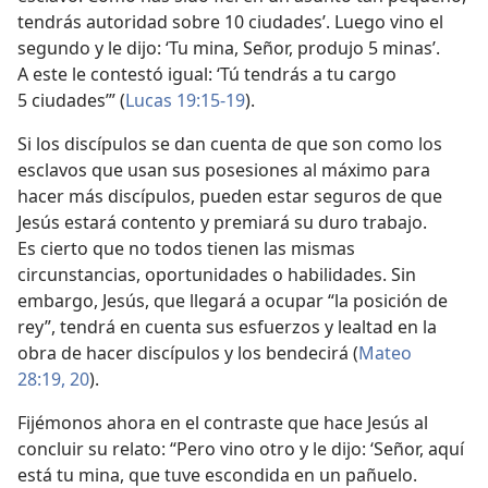
tendrás autoridad sobre 10 ciudades’. Luego vino el
segundo y le dijo: ‘Tu mina, Señor, produjo 5 minas’.
A este le contestó igual: ‘Tú tendrás a tu cargo
5 ciudades’” (
Lucas 19:15-19
).
Si los discípulos se dan cuenta de que son como los
esclavos que usan sus posesiones al máximo para
hacer más discípulos, pueden estar seguros de que
Jesús estará contento y premiará su duro trabajo.
Es cierto que no todos tienen las mismas
circunstancias, oportunidades o habilidades. Sin
embargo, Jesús, que llegará a ocupar “la posición de
rey”, tendrá en cuenta sus esfuerzos y lealtad en la
obra de hacer discípulos y los bendecirá (
Mateo
28:19, 20
).
Fijémonos ahora en el contraste que hace Jesús al
concluir su relato: “Pero vino otro y le dijo: ‘Señor, aquí
está tu mina, que tuve escondida en un pañuelo.