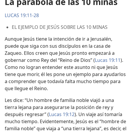
La parábola de las 10 minas
LUCAS 19:11-28
EL EJEMPLO DE JESÚS SOBRE LAS 10 MINAS
Aunque Jesús tiene la intención de ir a Jerusalén,
puede que siga con sus discípulos en la casa de
Zaqueo. Ellos creen que Jesús pronto empezará a
gobernar como Rey del “Reino de Dios” (
Lucas 19:11
).
Como no logran entender este asunto ni que Jesús
tiene que morir, él les pone un ejemplo para ayudarlos
a comprender que todavía falta mucho tiempo para
que llegue el Reino.
Les dice: “Un hombre de familia noble viajó a una
tierra lejana para asegurarse la posición de rey y
después regresar” (
Lucas 19:12
). Un viaje así tomaría
mucho tiempo. Evidentemente, Jesús es el “hombre de
familia noble” que viaja a “una tierra lejana”, es decir, el