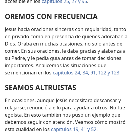
accesible en los
capítulos 25,
27 y
95
.
OREMOS CON FRECUENCIA
Jesús hacía oraciones sinceras con regularidad, tanto
en privado como en presencia de quienes adoraban a
Dios. Oraba en muchas ocasiones, no solo antes de
comer. En sus oraciones, le daba gracias y alabanza a
su Padre, y le pedía guía antes de tomar decisiones
importantes. Analicemos las situaciones que
se mencionan en los
capítulos 24,
34,
91,
122 y
123
.
SEAMOS ALTRUISTAS
En ocasiones, aunque Jesús necesitara descansar y
relajarse, renunció a ello para ayudar a otros. No fue
egoísta. En esto también nos puso un ejemplo que
debemos seguir con atención. Veamos cómo mostró
esta cualidad en los
capítulos 19,
41 y
52
.