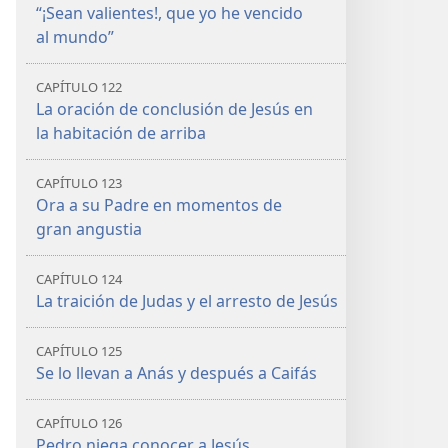
“¡Sean valientes!, que yo he vencido
al mundo”
CAPÍTULO 122
La oración de conclusión de Jesús en
la habitación de arriba
CAPÍTULO 123
Ora a su Padre en momentos de
gran angustia
CAPÍTULO 124
La traición de Judas y el arresto de Jesús
CAPÍTULO 125
Se lo llevan a Anás y después a Caifás
CAPÍTULO 126
Pedro niega conocer a Jesús