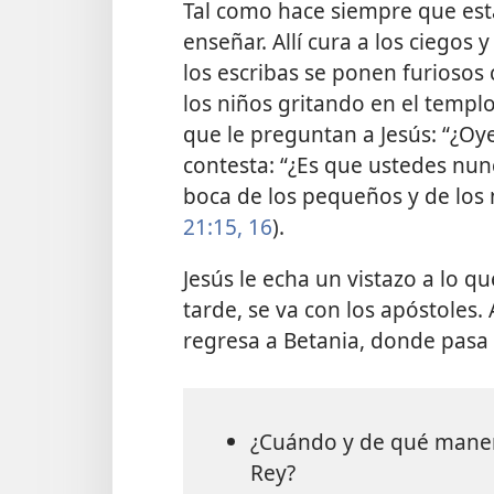
Tal como hace siempre que está
enseñar. Allí cura a los ciegos 
los escribas se ponen furiosos
los niños gritando en el templo:
que le preguntan a Jesús: “¿Oye
contesta: “¿Es que ustedes nun
boca de los pequeños y de los 
21:15, 16
).
Jesús le echa un vistazo a lo q
tarde, se va con los apóstoles.
regresa a Betania, donde pasa
¿Cuándo y de qué maner
Rey?