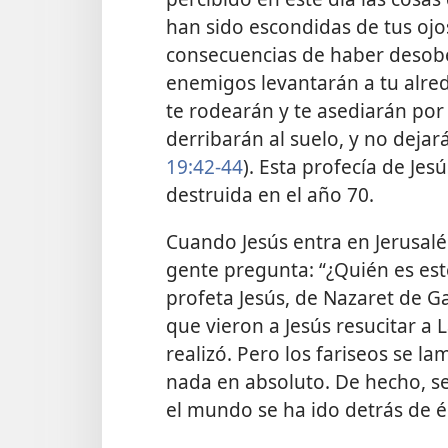
han sido escondidas de tus ojos
consecuencias de haber desobed
enemigos levantarán a tu alre
te rodearán y te asediarán por t
derribarán al suelo, y no dejará
19:42-44
). Esta profecía de Je
destruida en el año 70.
Cuando Jesús entra en Jerusalén
gente pregunta: “¿Quién es este
profeta Jesús, de Nazaret de Gal
que vieron a Jesús resucitar a 
realizó. Pero los fariseos se 
nada en absoluto. De hecho, se
el mundo se ha ido detrás de él