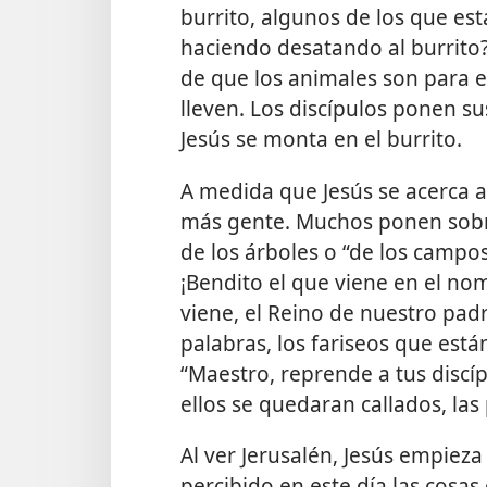
burrito, algunos de los que est
haciendo desatando al burrito?
de que los animales son para e
lleven. Los discípulos ponen s
Jesús se monta en el burrito.
A medida que Jesús se acerca a
más gente. Muchos ponen sobre
de los árboles o “de los campos
¡Bendito el que viene en el no
viene, el Reino de nuestro padr
palabras, los fariseos que están
“Maestro, reprende a tus discípu
ellos se quedaran callados, las 
Al ver Jerusalén, Jesús empieza 
percibido en este día las cosas