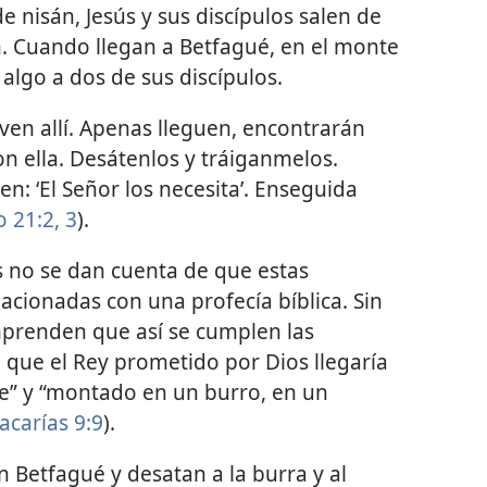
e nisán, Jesús y sus discípulos salen de
én. Cuando llegan a Betfagué, en el monte
 algo a dos de sus discípulos.
 ven allí. Apenas lleguen, encontrarán
on ella. Desátenlos y tráiganmelos.
ten: ‘El Señor los necesita’. Enseguida
 21:2, 3
).
s no se dan cuenta de que estas
lacionadas con una profecía bíblica. Sin
renden que así se cumplen las
o que el Rey prometido por Dios llegaría
e” y “montado en un burro, en un
acarías 9:9
).
n Betfagué y desatan a la burra y al