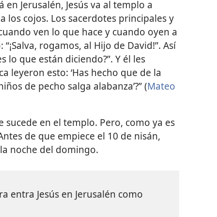
 en Jerusalén, Jesús va al templo a
y a los cojos. Los sacerdotes principales y
 cuando ven lo que hace y cuando oyen a
 “¡Salva, rogamos, al Hijo de David!”. Así
s lo que están diciendo?”. Y él les
ca leyeron esto: ‘Has hecho que de la
niños de pecho salga alabanza’?” (
Mateo
ue sucede en el templo. Pero, como ya es
 Antes de que empiece el 10 de nisán,
 la noche del domingo.
a entra Jesús en Jerusalén como