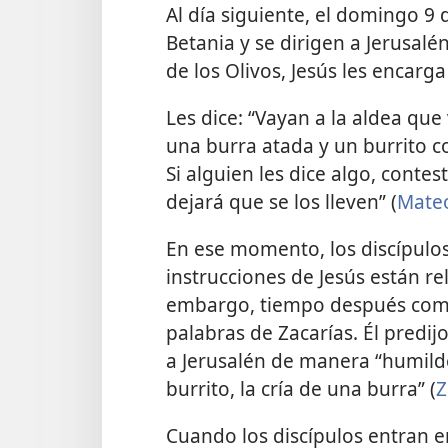
Al día siguiente, el domingo 9 d
Betania y se dirigen a Jerusal
de los Olivos, Jesús les encarga
Les dice: “Vayan a la aldea que
una burra atada y un burrito c
Si alguien les dice algo, contes
dejará que se los lleven” (
Mateo
En ese momento, los discípulo
instrucciones de Jesús están re
embargo, tiempo después comp
palabras de Zacarías. Él predij
a Jerusalén de manera “humild
burrito, la cría de una burra” (
Z
Cuando los discípulos entran e