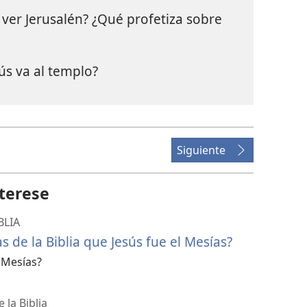
 ver Jerusalén? ¿Qué profetiza sobre
s va al templo?
Siguiente
terese
BLIA
s de la Biblia que Jesús fue el Mesías?
 Mesías?
la Biblia