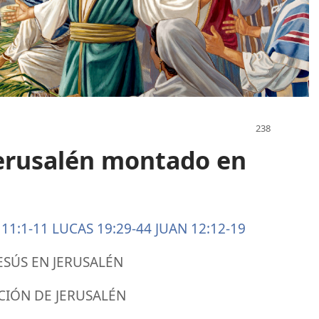
Jerusalén montado en
11:1-11
LUCAS 19:29-44
JUAN 12:12-19
ESÚS EN JERUSALÉN
CIÓN DE JERUSALÉN