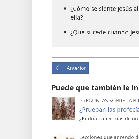
¿Cómo se siente Jesús al
ella?
¿Qué sucede cuando Jesú
Anterior
Puede que también le in
PREGUNTAS SOBRE LA BI
¿Prueban las profecía
¿Podría haber más de un
Lecciones que aprendo de 