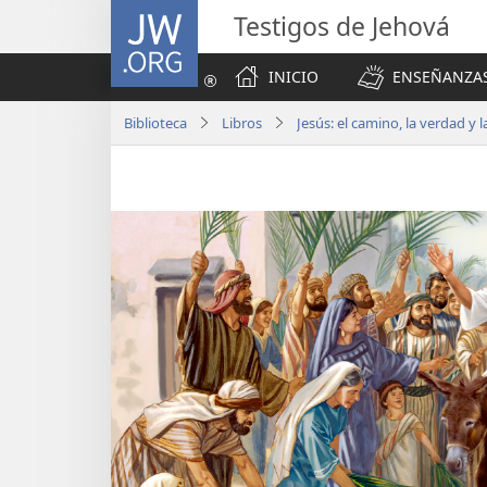
JW.ORG
Testigos de Jehová
INICIO
ENSEÑANZAS
Biblioteca
Libros
Jesús: el camino, la verdad y l