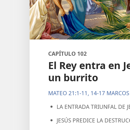
CAPÍTULO 102
El Rey entra en 
un burrito
MATEO 21:1-11,
14-17
MARCOS 
LA ENTRADA TRIUNFAL DE J
JESÚS PREDICE LA DESTRUC