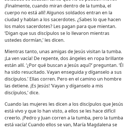
¡Finalmente, cuando miran dentro de la tumba, el
cuerpo no está allí! Algunos soldados entran en la
ciudad y hablan a los sacerdotes. ¿Sabes lo que hacen
los malos sacerdotes? Les pagan para que mientan.
‘Digan que sus discípulos se lo llevaron mientras
ustedes dormían,’ les dicen.
Mientras tanto, unas amigas de Jesús visitan la tumba.
¡La ven vacía! De repente, dos ángeles en ropa brillante
están allí. ‘¿Por qué buscan a Jesús aquí?’ preguntan. ‘Él
ha sido resucitado. Vayan enseguida y díganselo a sus
discípulos.’ Ellas corren. Pero en el camino un hombre
las detiene. ¡Es Jesús! ‘Vayan y díganselo a mis
discípulos,’ dice.
Cuando las mujeres les dicen a los discípulos que Jesús
está vivo y que lo han visto, a ellos se les hace difícil
creerlo. ¡Pedro y Juan corren a la tumba, pero la tumba
está vacía! Cuando ellos se van, María Magdalena se