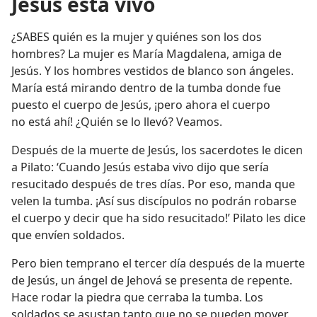
Jesús está vivo
¿SABES quién es la mujer y quiénes son los dos
hombres? La mujer es María Magdalena, amiga de
Jesús. Y los hombres vestidos de blanco son ángeles.
María está mirando dentro de la tumba donde fue
puesto el cuerpo de Jesús, ¡pero ahora el cuerpo
no está ahí! ¿Quién se lo llevó? Veamos.
Después de la muerte de Jesús, los sacerdotes le dicen
a Pilato: ‘Cuando Jesús estaba vivo dijo que sería
resucitado después de tres días. Por eso, manda que
velen la tumba. ¡Así sus discípulos no podrán robarse
el cuerpo y decir que ha sido resucitado!’ Pilato les dice
que envíen soldados.
Pero bien temprano el tercer día después de la muerte
de Jesús, un ángel de Jehová se presenta de repente.
Hace rodar la piedra que cerraba la tumba. Los
soldados se asustan tanto que no se pueden mover.