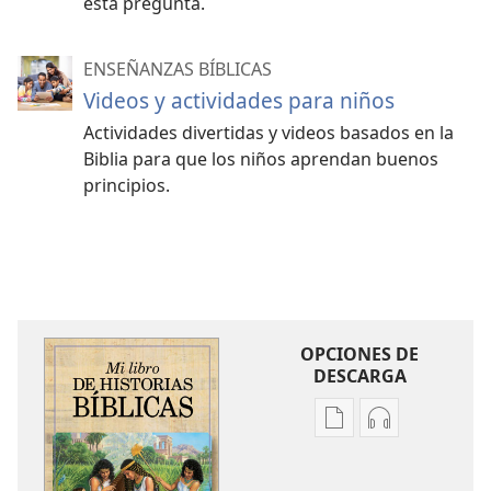
esta pregunta.
ENSEÑANZAS BÍBLICAS
Videos y actividades para niños
Actividades divertidas y videos basados en la
Biblia para que los niños aprendan buenos
principios.
OPCIONES DE
DESCARGA
Opciones
Opciones
de
de
descarga
descarga