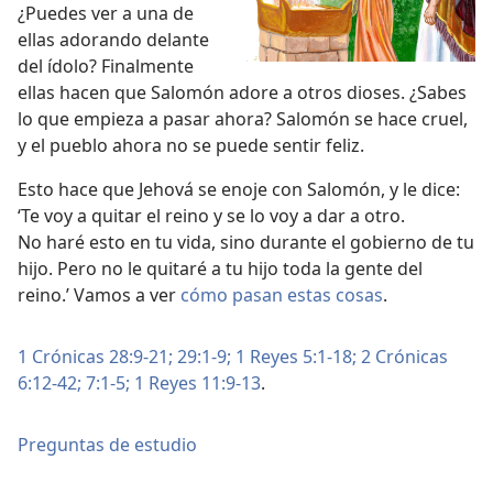
¿Puedes ver a una de
ellas adorando delante
del ídolo? Finalmente
ellas hacen que Salomón adore a otros dioses. ¿Sabes
lo que empieza a pasar ahora? Salomón se hace cruel,
y el pueblo ahora no se puede sentir feliz.
Esto hace que Jehová se enoje con Salomón, y le dice:
‘Te voy a quitar el reino y se lo voy a dar a otro.
No haré esto en tu vida, sino durante el gobierno de tu
hijo. Pero no le quitaré a tu hijo toda la gente del
reino.’ Vamos a ver
cómo pasan estas cosas
.
1 Crónicas 28:9-21;
29:1-9;
1 Reyes 5:1-18;
2 Crónicas
6:12-42;
7:1-5;
1 Reyes 11:9-13
.
Preguntas de estudio