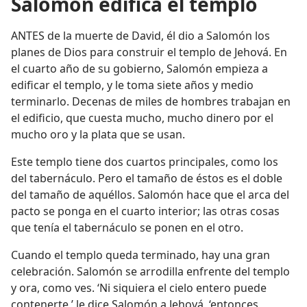
Salomón edifica el templo
ANTES de la muerte de David, él dio a Salomón los
planes de Dios para construir el templo de Jehová. En
el cuarto año de su gobierno, Salomón empieza a
edificar el templo, y le toma siete años y medio
terminarlo. Decenas de miles de hombres trabajan en
el edificio, que cuesta mucho, mucho dinero por el
mucho oro y la plata que se usan.
Este templo tiene dos cuartos principales, como los
del tabernáculo. Pero el tamaño de éstos es el doble
del tamaño de aquéllos. Salomón hace que el arca del
pacto se ponga en el cuarto interior; las otras cosas
que tenía el tabernáculo se ponen en el otro.
Cuando el templo queda terminado, hay una gran
celebración. Salomón se arrodilla enfrente del templo
y ora, como ves. ‘Ni siquiera el cielo entero puede
contenerte,’ le dice Salomón a Jehová, ‘entonces,