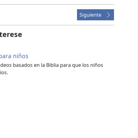
Siguiente
terese
 para niños
videos basados en la Biblia para que los niños
ios.