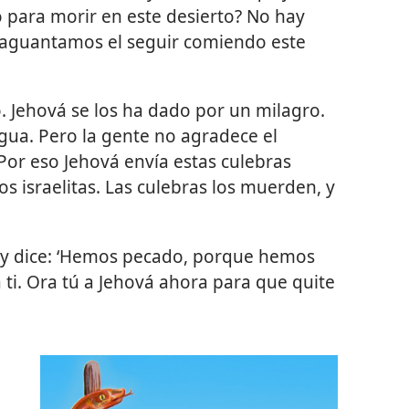
o para morir en este desierto? No hay
o aguantamos el seguir comiendo este
 Jehová se los ha dado por un milagro.
gua. Pero la gente no agradece el
Por eso Jehová envía estas culebras
s israelitas. Las culebras los muerden, y
s y dice: ‘Hemos pecado, porque hemos
 ti. Ora tú a Jehová ahora para que quite