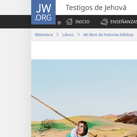
JW.ORG
Testigos de Jehová
INICIO
ENSEÑANZAS
Biblioteca
Libros
Mi libro de historias bíblicas