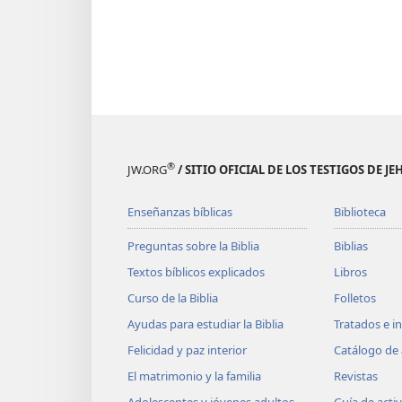
®
JW.ORG
/ SITIO OFICIAL DE LOS TESTIGOS DE J
Enseñanzas bíblicas
Biblioteca
Preguntas sobre la Biblia
Biblias
Textos bíblicos explicados
Libros
Curso de la Biblia
Folletos
Ayudas para estudiar la Biblia
Tratados e i
Felicidad y paz interior
Catálogo de 
El matrimonio y la familia
Revistas