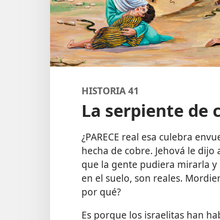
HISTORIA 41
La serpiente de 
¿PARECE real esa culebra envuel
hecha de cobre. Jehová le dijo 
que la gente pudiera mirarla y 
en el suelo, son reales. Mordie
por qué?
Es porque los israelitas han ha