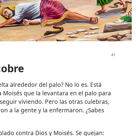
cobre
ta alrededor del palo? No lo es. Está
a Moisés que la levantara en el palo para
seguir viviendo. Pero las otras culebras,
ron a la gente y la enfermaron. ¿Sabes
blado contra Dios y Moisés. Se quejan: