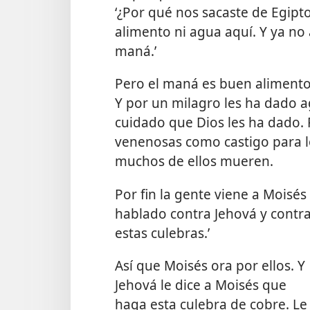
‘¿Por qué nos sacaste de Egipt
alimento ni agua aquí. Y ya n
maná.’
Pero el maná es buen alimento.
Y por un milagro les ha dado a
cuidado que Dios les ha dado. 
venenosas como castigo para lo
muchos de ellos mueren.
Por fin la gente viene a Moisé
hablado contra Jehová y contra
estas culebras.’
Así que Moisés ora por ellos. Y
Jehová le dice a Moisés que
haga esta culebra de cobre. Le