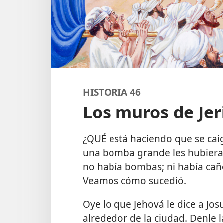
HISTORIA 46
Los muros de Jer
¿QUÉ está haciendo que se caig
una bomba grande les hubiera 
no había bombas; ni había caño
Veamos cómo sucedió.
Oye lo que Jehová le dice a Jos
alrededor de la ciudad. Denle l