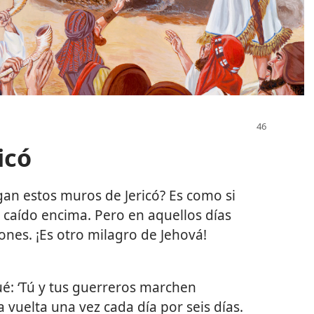
icó
an estos muros de Jericó? Es como si
caído encima. Pero en aquellos días
nes. ¡Es otro milagro de Jehová!
ué: ‘Tú y tus guerreros marchen
a vuelta una vez cada día por seis días.