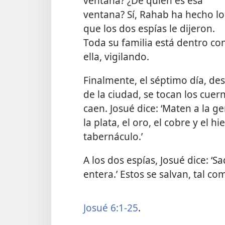
ventana? ¿De quién es esa
ventana? Sí, Rahab ha hecho lo
que los dos espías le dijeron.
Toda su familia está dentro co
ella, vigilando.
Finalmente, el séptimo día, de
de la ciudad, se tocan los cuern
caen. Josué dice: ‘Maten a la 
la plata, el oro, el cobre y el h
tabernáculo.’
A los dos espías, Josué dice: ‘
entera.’ Estos se salvan, tal c
Josué 6:1-25
.