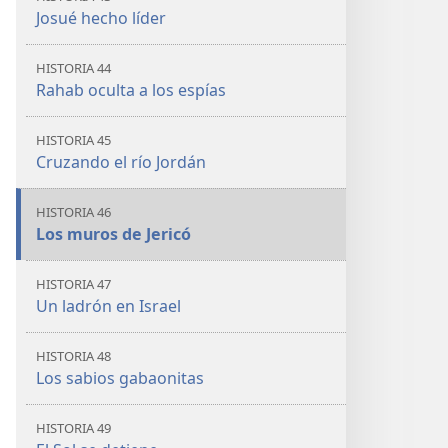
Josué hecho líder
HISTORIA 44
Rahab oculta a los espías
HISTORIA 45
Cruzando el río Jordán
HISTORIA 46
Los muros de Jericó
HISTORIA 47
Un ladrón en Israel
HISTORIA 48
Los sabios gabaonitas
HISTORIA 49