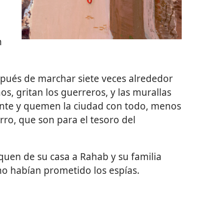
n
spués de marchar siete veces alrededor
os, gritan los guerreros, y las murallas
gente y quemen la ciudad con todo, menos
ierro, que son para el tesoro del
Saquen de su casa a Rahab y su familia
omo habían prometido los espías.