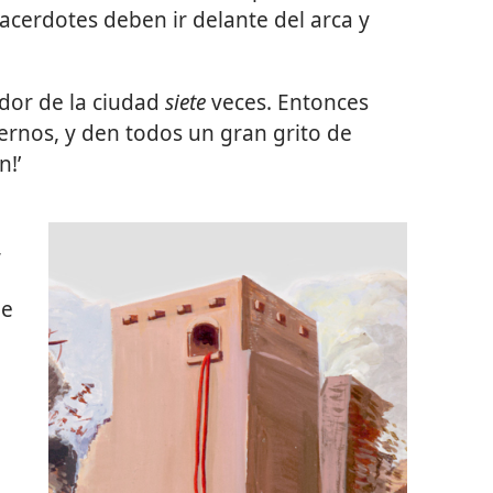
 sacerdotes deben ir delante del arca y
dor de la ciudad
siete
veces. Entonces
ernos, y den todos un gran grito de
n!’
,
de