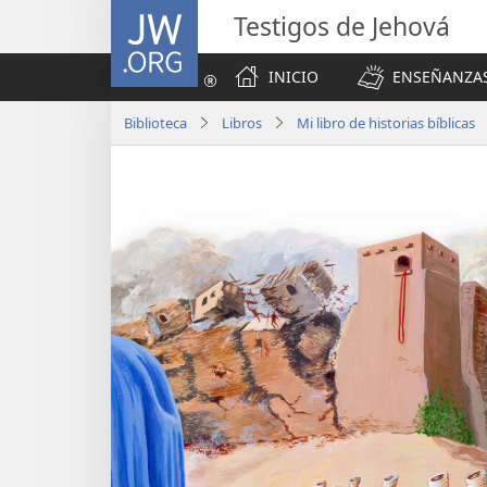
JW.ORG
Testigos de Jehová
INICIO
ENSEÑANZAS
Biblioteca
Libros
Mi libro de historias bíblicas