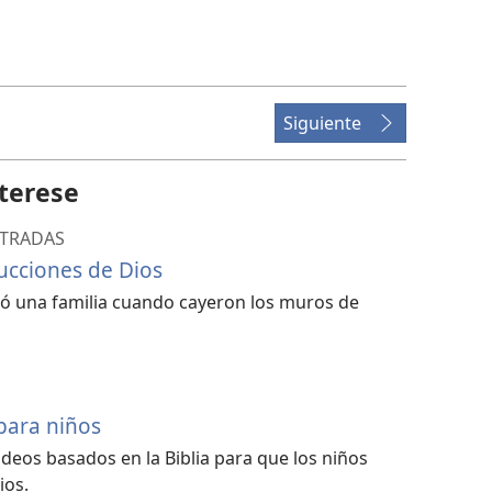
Siguiente
terese
STRADAS
rucciones de Dios
ó una familia cuando cayeron los muros de
 para niños
videos basados en la Biblia para que los niños
ios.