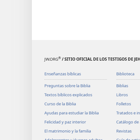
®
JW.ORG
/ SITIO OFICIAL DE LOS TESTIGOS DE J
Enseñanzas bíblicas
Biblioteca
Preguntas sobre la Biblia
Biblias
Textos bíblicos explicados
Libros
Curso de la Biblia
Folletos
Ayudas para estudiar la Biblia
Tratados e i
Felicidad y paz interior
Catálogo de 
El matrimonio y la familia
Revistas