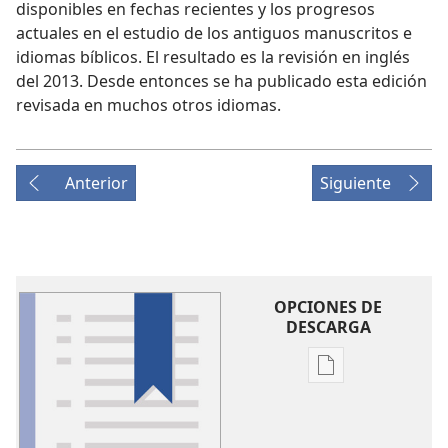
disponibles en fechas recientes y los progresos
actuales en el estudio de los antiguos manuscritos e
idiomas bíblicos. El resultado es la revisión en inglés
del 2013. Desde entonces se ha publicado esta edición
revisada en muchos otros idiomas.
Anterior
Siguiente
OPCIONES DE
DESCARGA
Opciones
de
descarga