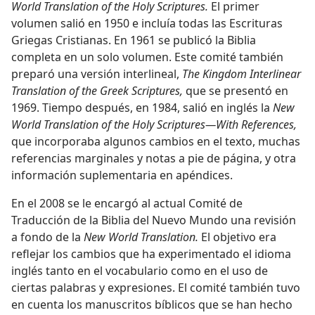
World Translation of the Holy Scriptures.
El primer
volumen salió en 1950 e incluía todas las Escrituras
Griegas Cristianas. En 1961 se publicó la Biblia
completa en un solo volumen. Este comité también
preparó una versión interlineal,
The Kingdom Interlinear
Translation of the Greek Scriptures,
que se presentó en
1969. Tiempo después, en 1984, salió en inglés la
New
World Translation of the Holy Scriptures​—With References,
que incorporaba algunos cambios en el texto, muchas
referencias marginales y notas a pie de página, y otra
información suplementaria en apéndices.
En el 2008 se le encargó al actual Comité de
Traducción de la Biblia del Nuevo Mundo una revisión
a fondo de la
New World Translation.
El objetivo era
reflejar los cambios que ha experimentado el idioma
inglés tanto en el vocabulario como en el uso de
ciertas palabras y expresiones. El comité también tuvo
en cuenta los manuscritos bíblicos que se han hecho