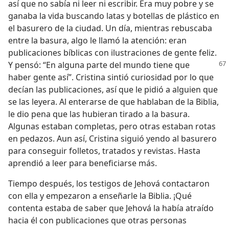
así que no sabía ni leer ni escribir. Era muy pobre y se
ganaba la vida buscando latas y botellas de plástico en
el basurero de la ciudad. Un día, mientras rebuscaba
entre la basura, algo le llamó la atención: eran
publicaciones bíblicas con ilustraciones de gente feliz.
Y pensó:
“En alguna parte del mundo tiene que
haber gente así”. Cristina sintió curiosidad por lo que
decían las publicaciones, así que le pidió a alguien que
se las leyera. Al enterarse de que hablaban de la Biblia,
le dio pena que las hubieran tirado a la basura.
Algunas estaban completas, pero otras estaban rotas
en pedazos. Aun así, Cristina siguió yendo al basurero
para conseguir folletos,
tratados y revistas. Hasta
aprendió a leer para beneficiarse más.
Tiempo después, los testigos de Jehová contactaron
con ella y empezaron a enseñarle la Biblia. ¡Qué
contenta estaba de saber que Jehová la había atraído
hacia él con publicaciones que otras personas