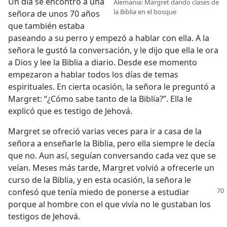
Un día se encontró a una
Alemania: Margret dando clases de
la Biblia en el bosque
señora de unos 70 años
que también estaba
paseando a su perro y empezó a hablar con ella. A la
señora le gustó la conversación, y le dijo que ella le ora
a Dios y lee la Biblia a diario. Desde ese momento
empezaron a hablar todos los días de temas
espirituales. En cierta ocasión, la señora le preguntó a
Margret: “¿Cómo sabe tanto de la Biblia?”. Ella le
explicó que es testigo de Jehová.
Margret se ofreció varias veces para ir a casa de la
señora a enseñarle la Biblia, pero ella siempre le decía
que no. Aun así, seguían conversando cada vez que se
veían. Meses más tarde, Margret volvió a ofrecerle un
curso de la Biblia, y en esta ocasión, la señora le
confesó que
tenía miedo de ponerse a estudiar
porque al hombre con el que vivía no le gustaban los
testigos de Jehová.