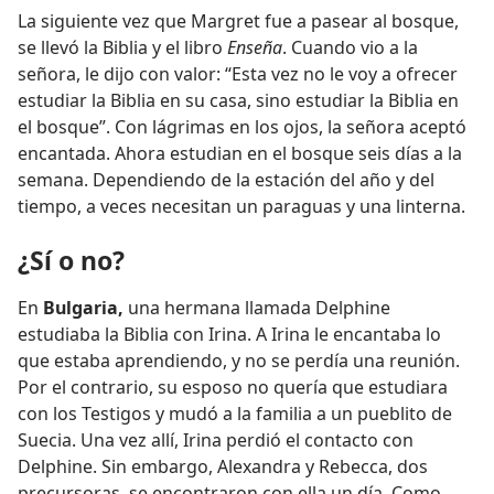
La siguiente vez que Margret fue a pasear al bosque,
se llevó la Biblia y el libro
Enseña
. Cuando vio a la
señora, le dijo con valor: “Esta vez no le voy a ofrecer
estudiar la Biblia en su casa, sino estudiar la Biblia en
el bosque”. Con lágrimas en los ojos, la señora aceptó
encantada. Ahora estudian en el bosque seis días a la
semana. Dependiendo de la estación del año y del
tiempo, a veces necesitan un paraguas y una linterna.
¿Sí o no?
En
Bulgaria,
una hermana llamada Delphine
estudiaba la Biblia con Irina. A Irina le encantaba lo
que estaba aprendiendo, y no se perdía una reunión.
Por el contrario, su esposo no quería que estudiara
con los Testigos y mudó a la familia a un pueblito de
Suecia. Una vez allí, Irina perdió el contacto con
Delphine. Sin embargo, Alexandra y Rebecca, dos
precursoras, se encontraron con ella un día. Como