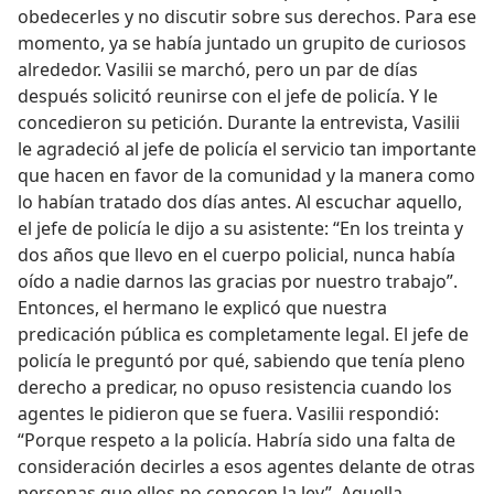
obedecerles y no discutir sobre sus derechos. Para ese
momento, ya se había juntado un grupito de curiosos
alrededor. Vasilii se marchó, pero un par de días
después solicitó reunirse con el jefe de policía. Y le
concedieron su petición. Durante la entrevista, Vasilii
le agradeció al jefe de policía el servicio tan importante
que hacen en favor de la comunidad y la manera como
lo habían tratado dos días antes. Al escuchar aquello,
el jefe de policía le dijo a su asistente: “En los treinta y
dos años que llevo en el cuerpo policial, nunca había
oído a nadie darnos las gracias por nuestro trabajo”.
Entonces, el hermano le explicó que nuestra
predicación pública es completamente legal. El jefe de
policía le preguntó por qué, sabiendo que tenía pleno
derecho a predicar, no opuso resistencia cuando los
agentes le pidieron que se fuera. Vasilii respondió:
“Porque respeto a la policía. Habría sido una falta de
consideración decirles a esos agentes delante de otras
personas que ellos no conocen la ley”. Aquella