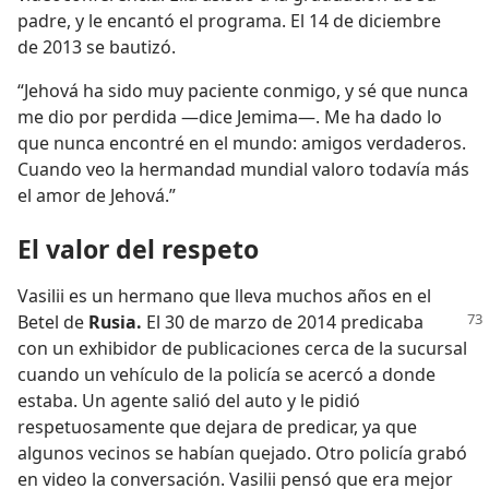
padre, y le encantó el programa. El 14 de diciembre
de 2013 se bautizó.
“Jehová ha sido muy paciente conmigo, y sé que nunca
me dio por perdida —dice Jemima—. Me ha dado lo
que nunca encontré en el mundo: amigos verdaderos.
Cuando veo la hermandad mundial valoro todavía más
el amor de Jehová.”
El valor del respeto
Vasilii es un hermano que lleva muchos años en el
Betel de
Rusia.
El 30 de marzo de 2014 predicaba
con un exhibidor de publicaciones cerca de la sucursal
cuando un vehículo de la policía se acercó a donde
estaba. Un agente salió del auto y le pidió
respetuosamente que dejara de predicar, ya que
algunos vecinos se habían quejado. Otro policía grabó
en video la conversación. Vasilii pensó que era mejor