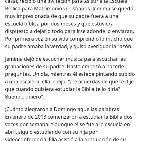
casar, recibió una invitación para asistir a la Escuela
Bíblica para Matrimonios Cristianos. Jemima se quedó
muy impresionada de que su padre fuera a una
escuela bíblica por dos meses y que estuviera
dispuesto a dejarlo todo para irse adonde lo enviaran.
Por primera vez en su vida comprendió lo mucho que
su padre amaba la verdad, y quiso averiguar la razón.
Jemima dejó de escuchar música para escuchar las
grabaciones de su padre. Hasta empezó a hacerle
preguntas. Un día, mientras él estaba pintando subido
a una escalera, ella le dijo: “¿Te acuerdas de que te dije
que cuando quisiera estudiar la Biblia te lo diría?
Bueno... quiero”.
¡Cuánto alegraron a Domingo aquellas palabras!
En enero de 2013 comenzaron a estudiar la Biblia dos
veces por semana. Y aunque él se fue a la escuela en
abril, siguió estudiando con su hija por
videoconferencia. Ella asistió a la graduación de su