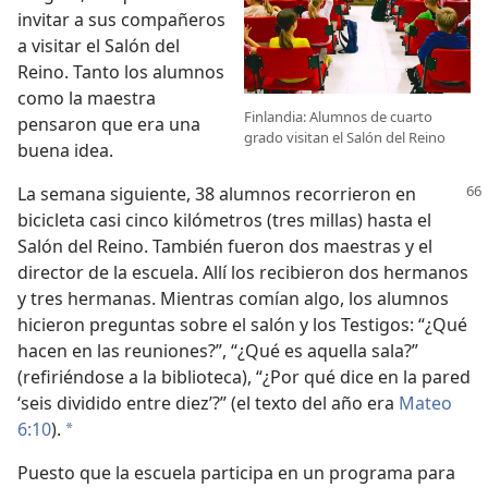
invitar a sus compañeros
a visitar el Salón del
Reino. Tanto los alumnos
como la maestra
Finlandia: Alumnos de cuarto
pensaron que era una
grado visitan el Salón del Reino
buena idea.
La semana siguiente, 38 alumnos recorrieron en
bicicleta casi cinco kilómetros (tres millas) hasta el
Salón del Reino. También fueron dos maestras y el
director de la escuela. Allí los recibieron dos hermanos
y tres hermanas. Mientras comían algo, los alumnos
hicieron preguntas sobre el salón y los Testigos: “¿Qué
hacen en las reuniones?”, “¿Qué es aquella sala?”
(refiriéndose a la biblioteca), “¿Por qué dice en la pared
‘seis dividido entre diez’?” (el texto del año era
Mateo
6:10
).
a
Puesto que la escuela participa en un programa para