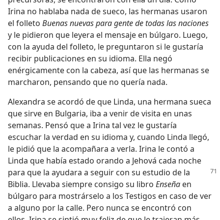
Irina no hablaba nada de sueco, las hermanas usaron
el folleto
Buenas nuevas para gente de todas las naciones
y le pidieron que leyera el mensaje en búlgaro. Luego,
con la ayuda del folleto, le preguntaron si le gustaría
recibir publicaciones en su idioma. Ella negó
enérgicamente con la cabeza, así que las hermanas se
marcharon, pensando que no quería nada.
Alexandra se acordó de que Linda, una hermana sueca
que sirve en Bulgaria, iba a venir de visita en unas
semanas. Pensó que a Irina tal vez le gustaría
escuchar la verdad en su idioma y, cuando Linda llegó,
le pidió que la acompañara a verla. Irina le contó a
Linda que había estado orando a Jehová cada noche
para que la ayudara
a seguir con su estudio de la
Biblia. Llevaba siempre consigo su libro
Enseña
en
búlgaro para mostrárselo a los Testigos en caso de ver
a alguno por la calle. Pero nunca se encontró con
ellos. Irina se sintió muy feliz de que le trajeran más