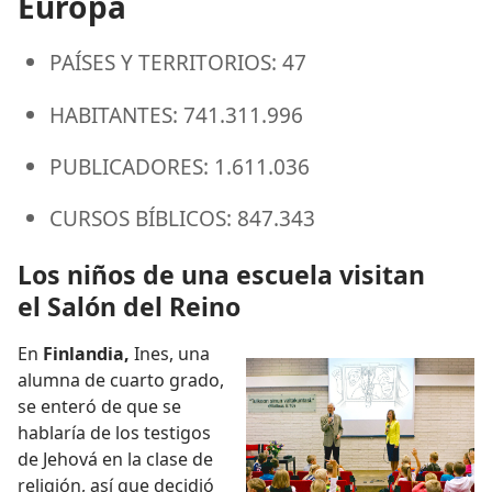
Europa
PAÍSES Y TERRITORIOS: 47
HABITANTES: 741.311.996
PUBLICADORES: 1.611.036
CURSOS BÍBLICOS: 847.343
Los niños de una escuela visitan
el Salón del Reino
En
Finlandia,
Ines, una
alumna de cuarto grado,
se enteró de que se
hablaría de los testigos
de Jehová en la clase de
religión, así que decidió