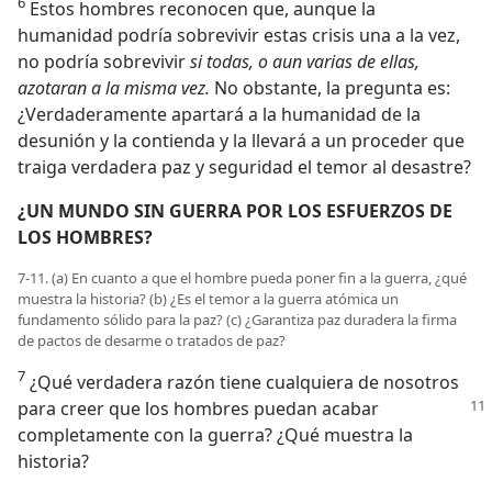
6
Estos hombres reconocen que, aunque la
humanidad podría sobrevivir estas crisis una a la vez,
no podría sobrevivir
si todas, o aun varias de ellas,
azotaran a la misma vez.
No obstante, la pregunta es:
¿Verdaderamente apartará a la humanidad de la
desunión y la contienda y la llevará a un proceder que
traiga verdadera paz y seguridad el temor al desastre?
¿UN MUNDO SIN GUERRA POR LOS ESFUERZOS DE
LOS HOMBRES?
7-11. (a) En cuanto a que el hombre pueda poner fin a la guerra, ¿qué
muestra la historia? (b) ¿Es el temor a la guerra atómica un
fundamento sólido para la paz? (c) ¿Garantiza paz duradera la firma
de pactos de desarme o tratados de paz?
7
¿Qué verdadera razón tiene cualquiera de nosotros
para creer que los hombres puedan acabar
completamente con la guerra? ¿Qué muestra la
historia?