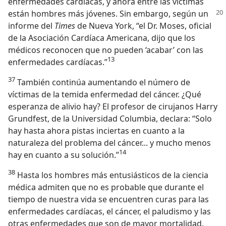
enfermedades cardíacas, y ahora entre las víctimas
están hombres más jóvenes. Sin embargo, según un
informe del
Times
de Nueva York, “el Dr. Moses, oficial
de la Asociación Cardíaca Americana, dijo que los
médicos reconocen que no pueden ‘acabar’ con las
13
enfermedades cardíacas.”
37
También continúa aumentando el número de
víctimas de la temida enfermedad del cáncer. ¿Qué
esperanza de alivio hay? El profesor de cirujanos Harry
Grundfest, de la Universidad Columbia, declara: “Solo
hay hasta ahora pistas inciertas en cuanto a la
naturaleza del problema del cáncer... y mucho menos
14
hay en cuanto a su solución.”
38
Hasta los hombres más entusiásticos de la ciencia
médica admiten que no es probable que durante el
tiempo de nuestra vida se encuentren curas para las
enfermedades cardíacas, el cáncer, el paludismo y las
otras enfermedades que son de mayor mortalidad.