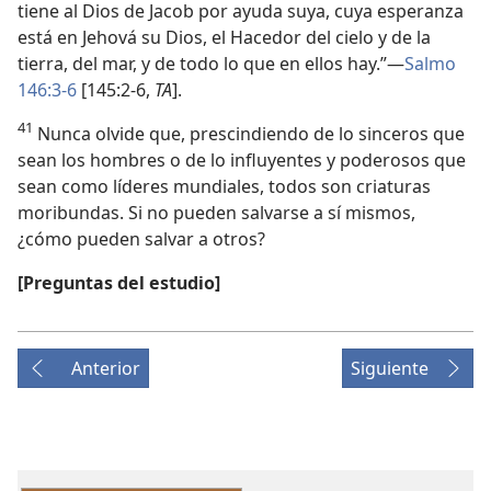
tiene al Dios de Jacob por ayuda suya, cuya esperanza
está en Jehová su Dios, el Hacedor del cielo y de la
tierra, del mar, y de todo lo que en ellos hay.”—
Salmo
146:3-6
[145:2-6,
TA
].
41
Nunca olvide que, prescindiendo de lo sinceros que
sean los hombres o de lo influyentes y poderosos que
sean como líderes mundiales, todos son criaturas
moribundas. Si no pueden salvarse a sí mismos,
¿cómo pueden salvar a otros?
[Preguntas del estudio]
Anterior
Siguiente