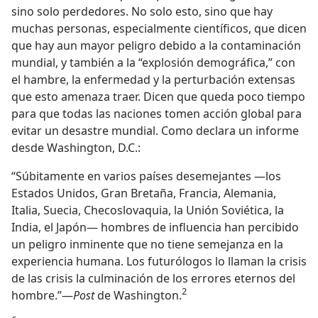
sino solo perdedores. No solo esto, sino que hay
muchas personas, especialmente científicos, que dicen
que hay aun mayor peligro debido a la contaminación
mundial, y también a la “explosión demográfica,” con
el hambre, la enfermedad y la perturbación extensas
que esto amenaza traer. Dicen que queda poco tiempo
para que todas las naciones tomen acción global para
evitar un desastre mundial. Como declara un informe
desde Washington, D.C.:
“Súbitamente en varios países desemejantes —los
Estados Unidos, Gran Bretaña, Francia, Alemania,
Italia, Suecia, Checoslovaquia, la Unión Soviética, la
India, el Japón— hombres de influencia han percibido
un peligro inminente que no tiene semejanza en la
experiencia humana. Los futurólogos lo llaman la crisis
de las crisis la culminación de los errores eternos del
2
hombre.”—
Post
de Washington.