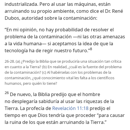
industrializada. Pero al usar las máquinas, están
arruinando su propio ambiente, como dice el Dr. René
Dubos, autoridad sobre la contaminación:
“En mi opinión, no hay probabilidad de resolver el
problema de la contaminación —ni las otras amenazas
a la vida humana— si aceptamos la idea de que la
8
tecnología ha de regir nuestro futuro.”
26-28. (a) ¿Predijo la Biblia que se produciría una situación tan crítica
en cuanto a la Tierra? (b) En realidad, ¿cuál es la fuente del problema
de la contaminación? (c) Al habérselas con los problemas de la
contaminación, ¿qué conocimiento vital les falta a los científicos
humanos, pero quién lo tiene?
26
De nuevo, la Biblia predijo que el hombre
no desplegaría sabiduría al usar las riquezas de la
Tierra. La profecía de
Revelación 11:18
predijo el
tiempo en que Dios tendría que proceder “para causar
la ruina de los que están arruinando la Tierra.”