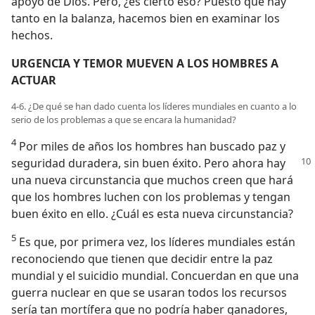
apoyo de Dios. Pero, ¿es cierto eso? Puesto que hay
tanto en la balanza, hacemos bien en examinar los
hechos.
URGENCIA Y TEMOR MUEVEN A LOS HOMBRES A
ACTUAR
4-6. ¿De qué se han dado cuenta los líderes mundiales en cuanto a lo
serio de los problemas a que se encara la humanidad?
4
Por miles de años los hombres han buscado paz y
seguridad duradera, sin buen éxito. Pero ahora
hay
una nueva circunstancia que muchos creen que hará
que los hombres luchen con los problemas y tengan
buen éxito en ello. ¿Cuál es esta nueva circunstancia?
5
Es que, por primera vez, los líderes mundiales están
reconociendo que tienen que decidir entre la paz
mundial y el suicidio mundial. Concuerdan en que una
guerra nuclear en que se usaran todos los recursos
sería tan mortífera que no podría haber ganadores,