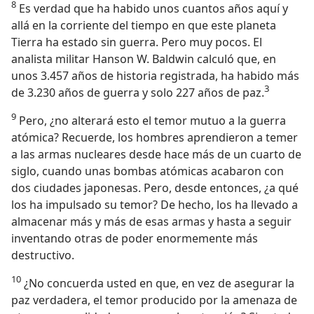
8
Es verdad que ha habido unos cuantos años aquí y
allá en la corriente del tiempo en que este planeta
Tierra ha estado sin guerra. Pero muy pocos. El
analista militar Hanson W. Baldwin calculó que, en
unos 3.457 años de historia registrada, ha habido más
3
de 3.230 años de guerra y solo 227 años de paz.
9
Pero, ¿no alterará esto el temor mutuo a la guerra
atómica? Recuerde, los hombres aprendieron a temer
a las armas nucleares desde hace más de un cuarto de
siglo, cuando unas bombas atómicas acabaron con
dos ciudades japonesas. Pero, desde entonces, ¿a qué
los ha impulsado su temor? De hecho, los ha llevado a
almacenar más y más de esas armas y hasta a seguir
inventando otras de poder enormemente más
destructivo.
10
¿No concuerda usted en que, en vez de asegurar la
paz verdadera, el temor producido por la amenaza de