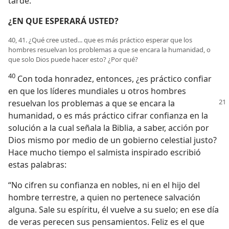
tarde.
¿EN QUE ESPERARÁ USTED?
40, 41. ¿Qué cree usted... que es más práctico esperar que los
hombres resuelvan los problemas a que se encara la humanidad, o
que solo Dios puede hacer esto? ¿Por qué?
40
Con toda honradez, entonces, ¿es práctico confiar
en que los líderes mundiales u otros hombres
resuelvan
los problemas a que se encara la
humanidad, o es más práctico cifrar confianza en la
solución a la cual señala la Biblia, a saber, acción por
Dios mismo por medio de un gobierno celestial justo?
Hace mucho tiempo el salmista inspirado escribió
estas palabras:
“No cifren su confianza en nobles, ni en el hijo del
hombre terrestre, a quien no pertenece salvación
alguna. Sale su espíritu, él vuelve a su suelo; en ese día
de veras perecen sus pensamientos. Feliz es el que