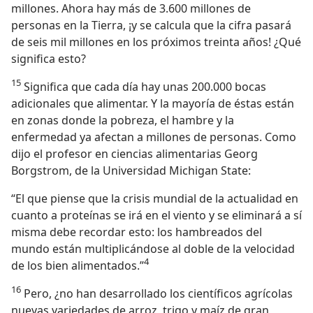
millones. Ahora hay más de 3.600 millones de
personas en la Tierra, ¡y se calcula que la cifra pasará
de seis mil millones en los próximos treinta años! ¿Qué
significa esto?
15
Significa que cada día hay unas 200.000 bocas
adicionales que alimentar. Y la mayoría de éstas están
en zonas donde la pobreza, el hambre y la
enfermedad ya afectan a millones de personas. Como
dijo el profesor en ciencias alimentarias Georg
Borgstrom, de la Universidad Michigan State:
“El que piense que la crisis mundial de la actualidad en
cuanto a proteínas se irá en el viento y se eliminará a sí
misma debe recordar esto: los hambreados del
mundo están multiplicándose al doble de la velocidad
4
de los bien alimentados.”
16
Pero, ¿no han desarrollado los científicos agrícolas
nuevas variedades de arroz, trigo y maíz de gran