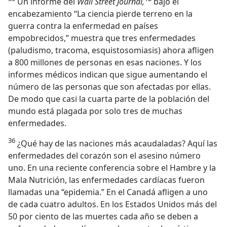
Un informe del
Wall Street Journal,
bajo el
encabezamiento “La ciencia pierde terreno en la
guerra contra la enfermedad en países
empobrecidos,” muestra que tres enfermedades
(paludismo, tracoma, esquistosomiasis) ahora afligen
a 800 millones de personas en esas naciones. Y los
informes médicos indican que sigue aumentando el
número de las personas que son afectadas por ellas.
De modo que casi la cuarta parte de la población del
mundo está plagada por solo tres de muchas
enfermedades.
36
¿Qué hay de las naciones más acaudaladas? Aquí las
enfermedades del corazón son el asesino número
uno. En una reciente conferencia sobre el Hambre y la
Mala Nutrición, las enfermedades cardíacas fueron
llamadas una “epidemia.” En el Canadá afligen a uno
de cada cuatro adultos. En los Estados Unidos más del
50 por ciento de las muertes cada año se deben a