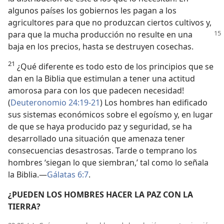
algunos países los gobiernos les pagan a los
agricultores para que no produzcan ciertos cultivos y,
para que
la mucha producción no resulte en una
baja en los precios, hasta se destruyen cosechas.
21
¿Qué diferente es todo esto de los principios que se
dan en la Biblia que estimulan a tener una actitud
amorosa para con los que padecen necesidad!
(
Deuteronomio 24:19-21
) Los hombres han edificado
sus sistemas económicos sobre el egoísmo y, en lugar
de que se haya producido paz y seguridad, se ha
desarrollado una situación que amenaza tener
consecuencias desastrosas. Tarde o temprano los
hombres ‘siegan lo que siembran,’ tal como lo señala
la Biblia.—
Gálatas 6:7
.
¿PUEDEN LOS HOMBRES HACER LA PAZ CON LA
TIERRA?