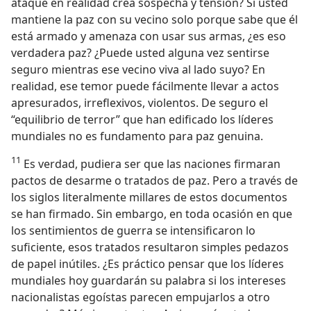
ataque en realidad crea sospecha y tensión? Si usted
mantiene la paz con su vecino solo porque sabe que él
está armado y amenaza con usar sus armas, ¿es eso
verdadera paz? ¿Puede usted alguna vez sentirse
seguro mientras ese vecino viva al lado suyo? En
realidad, ese temor puede fácilmente llevar a actos
apresurados, irreflexivos, violentos. De seguro el
“equilibrio de terror” que han edificado los líderes
mundiales no es fundamento para paz genuina.
11
Es verdad, pudiera ser que las naciones firmaran
pactos de desarme o tratados de paz. Pero a través de
los siglos literalmente millares de estos documentos
se han firmado. Sin embargo, en toda ocasión en que
los sentimientos de guerra se intensificaron lo
suficiente, esos tratados resultaron simples pedazos
de papel inútiles. ¿Es práctico pensar que los líderes
mundiales hoy guardarán su palabra si los intereses
nacionalistas egoístas parecen empujarlos a otro