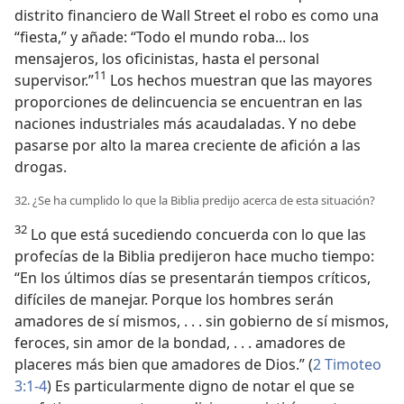
distrito financiero de Wall Street el robo es como una
“fiesta,” y añade: “Todo el mundo roba... los
mensajeros, los oficinistas, hasta el personal
11
supervisor.”
Los hechos muestran que las mayores
proporciones de delincuencia se encuentran en las
naciones industriales más acaudaladas. Y no debe
pasarse por alto la marea creciente de afición a las
drogas.
32. ¿Se ha cumplido lo que la Biblia predijo acerca de esta situación?
32
Lo que está sucediendo concuerda con lo que las
profecías de la Biblia predijeron hace mucho tiempo:
“En los últimos días se presentarán tiempos críticos,
difíciles de manejar. Porque los hombres serán
amadores de sí mismos, . . . sin gobierno de sí mismos,
feroces, sin amor de la bondad, . . . amadores de
placeres más bien que amadores de Dios.” (
2 Timoteo
3:1-4
) Es particularmente digno de notar el que se