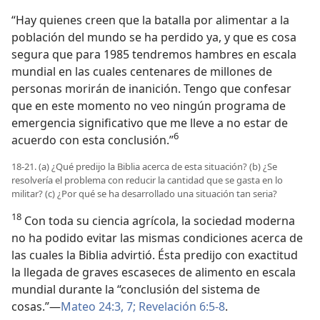
“Hay quienes creen que la batalla por alimentar a la
población del mundo se ha perdido ya, y que es cosa
segura que para 1985 tendremos hambres en escala
mundial en las cuales centenares de millones de
personas morirán de inanición. Tengo que confesar
que en este momento no veo ningún programa de
emergencia significativo que me lleve a no estar de
6
acuerdo con esta conclusión.”
18-21. (a) ¿Qué predijo la Biblia acerca de esta situación? (b) ¿Se
resolvería el problema con reducir la cantidad que se gasta en lo
militar? (c) ¿Por qué se ha desarrollado una situación tan seria?
18
Con toda su ciencia agrícola, la sociedad moderna
no ha podido evitar las mismas condiciones acerca de
las cuales la Biblia advirtió. Ésta predijo con exactitud
la llegada de graves escaseces de alimento en escala
mundial durante la “conclusión del sistema de
cosas.”—
Mateo 24:3,
7;
Revelación 6:5-8
.