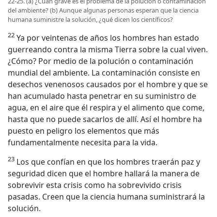
22-25. (a) ¿Cuán grave es el problema de la polución o contaminación
del ambiente? (b) Aunque algunas personas esperan que la ciencia
humana suministre la solución, ¿qué dicen los científicos?
22
Ya por veintenas de años los hombres han estado
guerreando contra la misma Tierra sobre la cual viven.
¿Cómo? Por medio de la polución o contaminación
mundial del ambiente. La contaminación consiste en
desechos venenosos causados por el hombre y que se
han acumulado hasta penetrar en su suministro de
agua, en el aire que él respira y el alimento que come,
hasta que no puede sacarlos de allí. Así el hombre ha
puesto en peligro los elementos que más
fundamentalmente necesita para la vida.
23
Los que confían en que los hombres traerán paz y
seguridad dicen que el hombre hallará la manera de
sobrevivir esta crisis como ha sobrevivido crisis
pasadas. Creen que la ciencia humana suministrará la
solución.