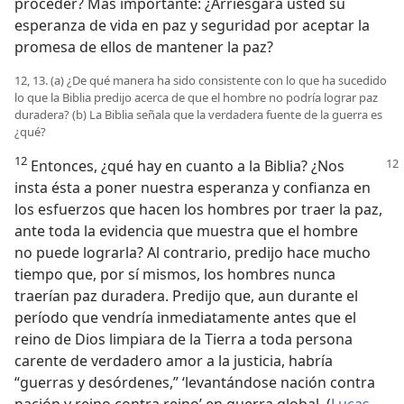
proceder? Más importante: ¿Arriesgará usted su
esperanza de vida en paz y seguridad por aceptar la
promesa de ellos de mantener la paz?
12, 13. (a) ¿De qué manera ha sido consistente con lo que ha sucedido
lo que la Biblia predijo acerca de que el hombre no podría lograr paz
duradera? (b) La Biblia señala que la verdadera fuente de la guerra es
¿qué?
12
Entonces, ¿qué hay en cuanto a la Biblia? ¿Nos
insta ésta a poner nuestra esperanza y confianza en
los esfuerzos que hacen los hombres por traer la paz,
ante toda la evidencia que muestra que el hombre
no puede lograrla? Al contrario, predijo hace mucho
tiempo que, por sí mismos, los hombres nunca
traerían paz duradera. Predijo que, aun durante el
período que vendría inmediatamente antes que el
reino de Dios limpiara de la Tierra a toda persona
carente de verdadero amor a la justicia, habría
“guerras y desórdenes,” ‘levantándose nación contra