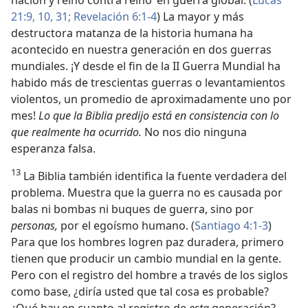
nación y reino contra reino’ en guerra global. (
Lucas
21:9, 10,
31;
Revelación 6:1-4
) La mayor y más
destructora matanza de la historia humana ha
acontecido en nuestra generación en dos guerras
mundiales. ¡Y desde el fin de la II Guerra Mundial ha
habido más de trescientas guerras o levantamientos
violentos, un promedio de aproximadamente uno por
mes!
Lo que la Biblia predijo está en consistencia con lo
que realmente ha ocurrido.
No nos dio ninguna
esperanza falsa.
13
La Biblia también identifica la fuente verdadera del
problema. Muestra que la guerra no es causada por
balas ni bombas ni buques de guerra, sino por
personas,
por el egoísmo humano. (
Santiago 4:1-3
)
Para que los hombres logren paz duradera, primero
tienen que producir un cambio mundial en la gente.
Pero con el registro del hombre a través de los siglos
como base, ¿diría usted que tal cosa es probable?