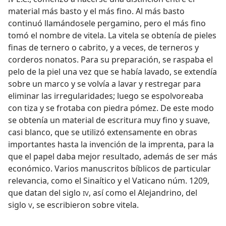
material más basto y el más fino. Al más basto
continuó llamándosele pergamino, pero el más fino
tomó el nombre de vitela. La vitela se obtenía de pieles
finas de ternero o cabrito, y a veces, de terneros y
corderos nonatos. Para su preparación, se raspaba el
pelo de la piel una vez que se había lavado, se extendía
sobre un marco y se volvía a lavar y restregar para
eliminar las irregularidades; luego se espolvoreaba
con tiza y se frotaba con piedra pómez. De este modo
se obtenía un material de escritura muy fino y suave,
casi blanco, que se utilizó extensamente en obras
importantes hasta la invención de la imprenta, para la
que el papel daba mejor resultado, además de ser más
económico. Varios manuscritos bíblicos de particular
relevancia, como el Sinaítico y el Vaticano núm. 1209,
que datan del siglo
, así como el Alejandrino, del
IV
siglo
, se escribieron sobre vitela.
V