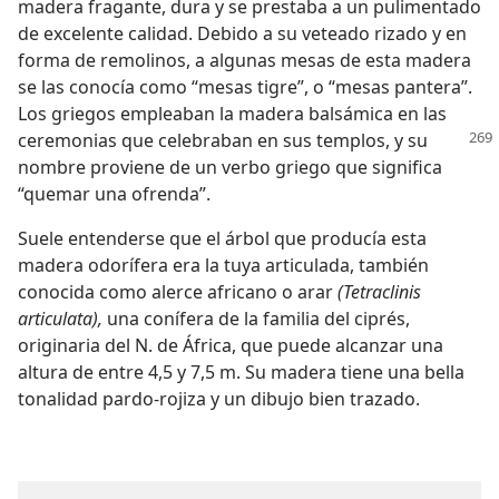
madera fragante, dura y se prestaba a un pulimentado
de excelente calidad. Debido a su veteado rizado y en
forma de remolinos, a algunas mesas de esta madera
se las conocía como “mesas tigre”, o “mesas pantera”.
Los griegos empleaban la madera balsámica en las
ceremonias
que celebraban en sus templos, y su
nombre proviene de un verbo griego que significa
“quemar una ofrenda”.
Suele entenderse que el árbol que producía esta
madera odorífera era la tuya articulada, también
conocida como alerce africano o arar
(Tetraclinis
articulata),
una conífera de la familia del ciprés,
originaria del N. de África, que puede alcanzar una
altura de entre 4,5 y 7,5 m. Su madera tiene una bella
tonalidad pardo-rojiza y un dibujo bien trazado.