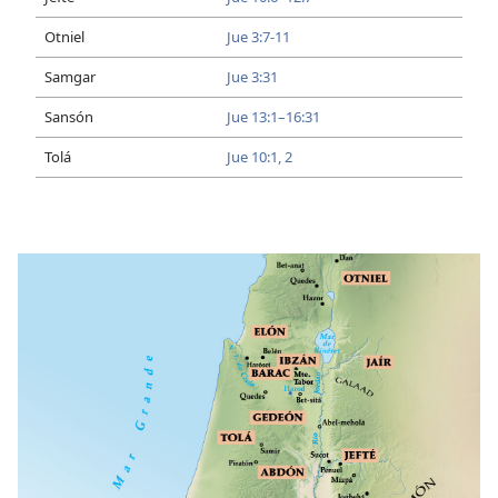
Otniel
Jue 3:7-11
Samgar
Jue 3:31
Sansón
Jue 13:1–16:31
Tolá
Jue 10:1, 2