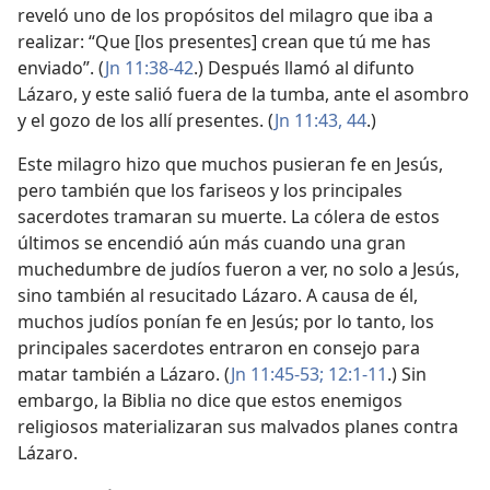
reveló uno de los propósitos del milagro que iba a
realizar: “Que [los presentes] crean que tú me has
enviado”. (
Jn 11:38-42
.) Después llamó al difunto
Lázaro, y este salió fuera de la tumba, ante el asombro
y el gozo de los allí presentes. (
Jn 11:43, 44
.)
Este milagro hizo que muchos pusieran fe en Jesús,
pero también que los fariseos y los principales
sacerdotes tramaran su muerte. La cólera de estos
últimos se encendió aún más cuando una gran
muchedumbre de judíos fueron a ver, no solo a Jesús,
sino también al resucitado Lázaro. A causa de él,
muchos judíos ponían fe en Jesús; por lo tanto, los
principales sacerdotes entraron en consejo para
matar también a Lázaro. (
Jn 11:45-53;
12:1-11
.) Sin
embargo, la Biblia no dice que estos enemigos
religiosos materializaran sus malvados planes contra
Lázaro.