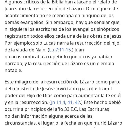
Algunos críticos de la Biblia han atacado el relato de
Juan sobre la resurrección de Lázaro. Dicen que este
acontecimiento no se menciona en ninguno de los
demás evangelios. Sin embargo, hay que señalar que
ni siquiera los escritores de los evangelios sinópticos
registraron todos ellos cada una de las obras de Jesús.
Por ejemplo: solo Lucas narra la resurrección del hijo
de la viuda de Naín. (
Lu 7:11-15
.) Juan
no acostumbraba a repetir lo que otros ya habían
narrado, y la resurrección de Lázaro es un ejemplo
notable.
Este milagro de la resurrección de Lázaro como parte
del ministerio de Jesús sirvió tanto para ilustrar el
poder del Hijo de Dios como para aumentar la fe en él
y en la resurrección. (
Jn 11:4,
41, 42
.) Este hecho debió
ocurrir a principios del año 33 E.C. Las Escrituras
no dan información alguna acerca de las
circunstancias, el lugar o la fecha en que murió Lázaro