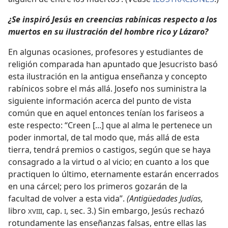
¿Se inspiró Jesús en creencias rabínicas respecto a los
muertos en su ilustración del hombre rico y Lázaro?
En algunas ocasiones, profesores y estudiantes de
religión comparada han apuntado que Jesucristo basó
esta ilustración en la antigua enseñanza y concepto
rabínicos sobre el más allá. Josefo nos suministra la
siguiente información acerca del punto de vista
común que en aquel entonces tenían los fariseos a
este respecto: “Creen [...] que al alma le pertenece un
poder inmortal, de tal modo que, más allá de esta
tierra, tendrá premios o castigos, según que se haya
consagrado a la virtud o al vicio; en cuanto a los que
practiquen lo último, eternamente estarán encerrados
en una cárcel; pero los primeros gozarán de la
facultad de volver a esta vida”.
(Antigüedades Judías,
libro
, cap.
, sec. 3.) Sin embargo, Jesús rechazó
XVIII
I
rotundamente las enseñanzas falsas, entre ellas las