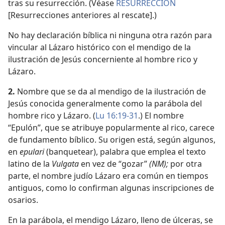
tras su resurrección. (Véase
RESURRECCIÓN
[Resurrecciones anteriores al rescate].)
No hay declaración bíblica ni ninguna otra razón para
vincular al Lázaro histórico con el mendigo de la
ilustración de Jesús concerniente al hombre rico y
Lázaro.
2.
Nombre que se da al mendigo de la ilustración de
Jesús conocida generalmente como la parábola del
hombre rico y Lázaro. (
Lu 16:19-31
.) El nombre
“Epulón”, que se atribuye popularmente al rico, carece
de fundamento bíblico. Su origen está, según algunos,
en
epulari
(banquetear), palabra que emplea el texto
latino de la
Vulgata
en vez de “gozar”
(NM);
por otra
parte, el nombre judío Lázaro era común en tiempos
antiguos, como lo confirman algunas inscripciones de
osarios.
En la parábola, el mendigo Lázaro, lleno de úlceras, se