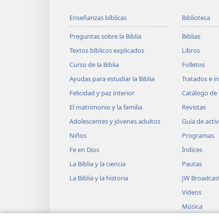
Enseñanzas bíblicas
Biblioteca
Preguntas sobre la Biblia
Biblias
Textos bíblicos explicados
Libros
Curso de la Biblia
Folletos
Ayudas para estudiar la Biblia
Tratados e i
Felicidad y paz interior
Catálogo de 
El matrimonio y la familia
Revistas
Adolescentes y jóvenes adultos
Guía de acti
Niños
Programas
Fe en Dios
Índices
La Biblia y la ciencia
Pautas
La Biblia y la historia
JW Broadcas
Videos
Música