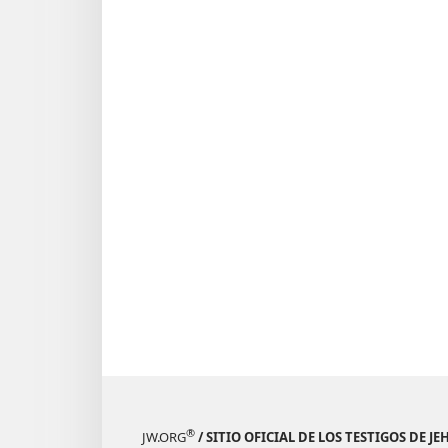
®
JW.ORG
/ SITIO OFICIAL DE LOS TESTIGOS DE J