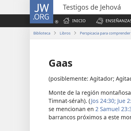
JW.ORG
Testigos de Jehová
INICIO
ENSEÑANZAS
Biblioteca
Libros
Perspicacia para comprender l
Gaas
(posiblemente: Agitador; Agita
Monte de la región montañosa d
Timnat-sérah). (
Jos 24:30;
Jue 2
se mencionan en
2 Samuel 23:
barrancos próximos a este mo