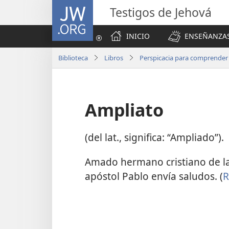
JW.ORG
Testigos de Jehová
INICIO
ENSEÑANZAS
Biblioteca
Libros
Perspicacia para comprender l
Ampliato
(del lat., significa: “Ampliado”).
Amado hermano cristiano de l
apóstol Pablo envía saludos. (
R