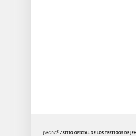
®
JW.ORG
/ SITIO OFICIAL DE LOS TESTIGOS DE J