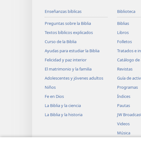
Enseñanzas bíblicas
Biblioteca
Preguntas sobre la Biblia
Biblias
Textos bíblicos explicados
Libros
Curso de la Biblia
Folletos
Ayudas para estudiar la Biblia
Tratados e i
Felicidad y paz interior
Catálogo de 
El matrimonio y la familia
Revistas
Adolescentes y jóvenes adultos
Guía de acti
Niños
Programas
Fe en Dios
Índices
La Biblia y la ciencia
Pautas
La Biblia y la historia
JW Broadcas
Videos
Música