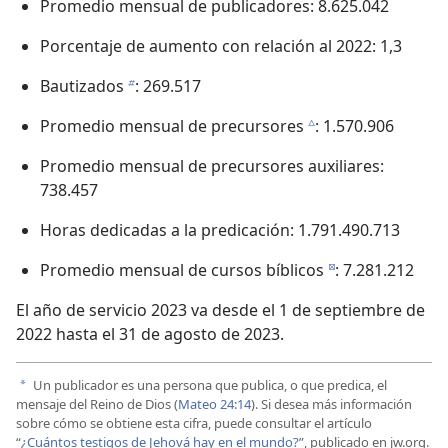
Promedio mensual de publicadores: 8.625.042
Porcentaje de aumento con relación al 2022: 1,3
Bautizados
: 269.517
b
Promedio mensual de precursores
: 1.570.906
c
Promedio mensual de precursores auxiliares:
738.457
Horas dedicadas a la predicación: 1.791.490.713
Promedio mensual de cursos bíblicos
: 7.281.212
d
El año de servicio 2023 va desde el 1 de septiembre de
2022 hasta el 31 de agosto de 2023.
Un publicador es una persona que publica, o que predica, el
a
mensaje del Reino de Dios (
Mateo 24:14
). Si desea más información
sobre cómo se obtiene esta cifra, puede consultar el artículo
“
¿Cuántos testigos de Jehová hay en el mundo?
”, publicado en jw.org.