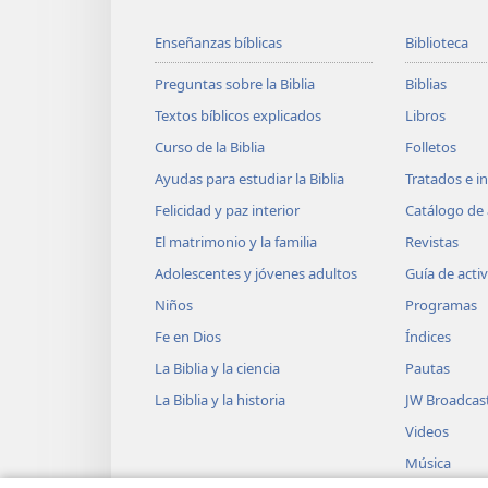
Enseñanzas bíblicas
Biblioteca
Preguntas sobre la Biblia
Biblias
Textos bíblicos explicados
Libros
Curso de la Biblia
Folletos
Ayudas para estudiar la Biblia
Tratados e i
Felicidad y paz interior
Catálogo de 
El matrimonio y la familia
Revistas
Adolescentes y jóvenes adultos
Guía de acti
Niños
Programas
Fe en Dios
Índices
La Biblia y la ciencia
Pautas
La Biblia y la historia
JW Broadcas
Videos
Música