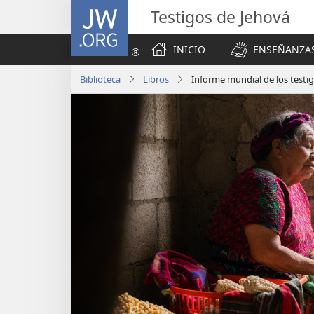
JW.ORG
Testigos de Jehová
INICIO
ENSEÑANZAS
Biblioteca
Libros
Informe mundial de los testig