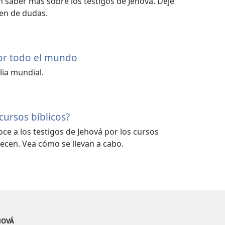
saber más sobre los testigos de Jehová. Deje
en de dudas.
por todo el mundo
lia mundial.
ursos bíblicos?
ce a los testigos de Jehová por los cursos
recen. Vea cómo se llevan a cabo.
EHOVÁ