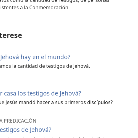
atos como la cantidad de Testigos, de personas
sistentes a la Conmemoración.
terese
S
 Jehová hay en el mundo?
os la cantidad de testigos de Jehová.
S
 casa los testigos de Jehová?
ue Jesús mandó hacer a sus primeros discípulos?
A PREDICACIÓN
estigos de Jehová?