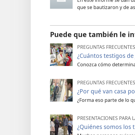
En este informe se dan d
que se bautizaron y de a
Puede que también le in
PREGUNTAS FRECUENTE
¿Cuántos testigos de
Conozca cómo determinam
PREGUNTAS FRECUENTE
¿Por qué van casa por
¿Forma eso parte de lo q
PRESENTACIONES PARA L
¿Quiénes somos los t