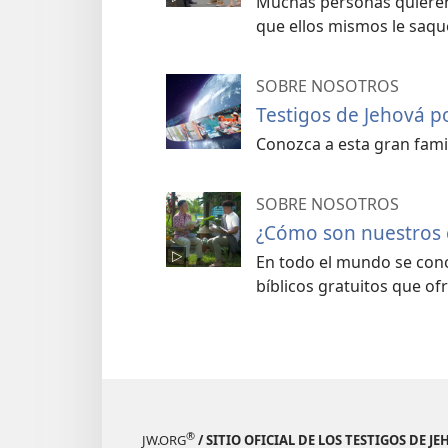
Muchas personas quieren 
que ellos mismos le saqu
SOBRE NOSOTROS
Testigos de Jehová 
Conozca a esta gran fami
SOBRE NOSOTROS
¿Cómo son nuestros c
En todo el mundo se cono
bíblicos gratuitos que of
®
JW.ORG
/ SITIO OFICIAL DE LOS TESTIGOS DE J