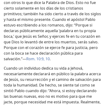
con otros lo que dice la Palabra de Dios. Esto no fue
cierto solamente en los días de los cristianos
primitivos; también ha sido cierto a través de los siglos
y hasta el mismo presente. Cuando el apóstol Pablo
estuvo escribiendo a los romanos, dijo: “Porque si
declaras públicamente aquella ‘palabra en tu propia
boca,’ que Jesús es Señor, y ejerces fe en tu corazón en
que Dios lo levantó de entre los muertos, serás salvo.
Porque con el corazón se ejerce fe para justicia, pero
con la boca se hace declaración pública para
salvación.”—
Rom. 10:9, 10
.
Cuando un individuo dedica su vida a Jehová,
necesariamente declarará en público la palabra acerca
de Jesús, su resurrección y el camino de salvación para
toda la humanidad. De hecho, se siente tal como se
sintió Pablo cuando dijo: “Ahora, si estoy declarando
las buenas nuevas, eso no es motivo para que me
jacte, porque necesidad me está impuesta. Realmente,