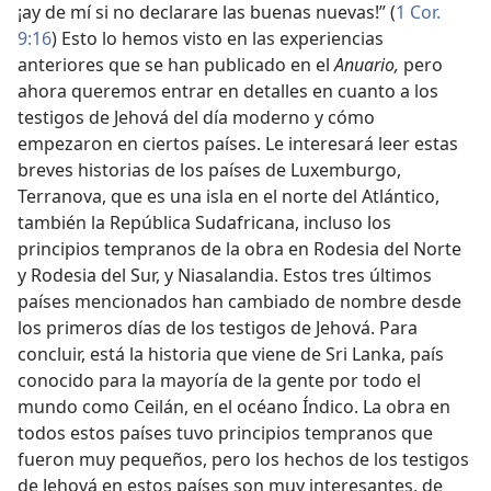
¡ay de mí si no declarare las buenas nuevas!” (
1 Cor.
9:16
) Esto lo hemos visto en las experiencias
anteriores que se han publicado en el
Anuario,
pero
ahora queremos entrar en detalles en cuanto a los
testigos de Jehová del día moderno y cómo
empezaron en ciertos países. Le interesará leer estas
breves historias de los países de Luxemburgo,
Terranova, que es una isla en el norte del Atlántico,
también la República Sudafricana, incluso los
principios tempranos de la obra en Rodesia del Norte
y Rodesia del Sur, y Niasalandia. Estos tres últimos
países mencionados han cambiado de nombre desde
los primeros días de los testigos de Jehová. Para
concluir, está la historia que viene de Sri Lanka, país
conocido para la mayoría de la gente por todo el
mundo como Ceilán, en el océano Índico. La obra en
todos estos países tuvo principios tempranos que
fueron muy pequeños, pero los hechos de los testigos
de Jehová en estos países son muy interesantes, de