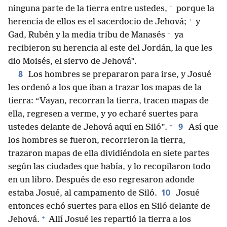
+
ninguna parte de la tierra entre ustedes,
porque la
+
herencia de ellos es el sacerdocio de Jehová;
y
+
Gad, Rubén y la media tribu de Manasés
ya
recibieron su herencia al este del Jordán, la que les
dio Moisés, el siervo de Jehová”.
8
Los hombres se prepararon para irse, y Josué
les ordenó a los que iban a trazar los mapas de la
tierra: “Vayan, recorran la tierra, tracen mapas de
ella, regresen a verme, y yo echaré suertes para
+
9
ustedes delante de Jehová aquí en Siló”.
Así que
los hombres se fueron, recorrieron la tierra,
trazaron mapas de ella dividiéndola en siete partes
según las ciudades que había, y lo recopilaron todo
en un libro. Después de eso regresaron adonde
10
estaba Josué, al campamento de Siló.
Josué
entonces echó suertes para ellos en Siló delante de
+
Jehová.
Allí Josué les repartió la tierra a los