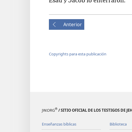
Esaú y Jacob lo enterraron.
Anterior
Copyrights para esta publicación
®
JW.ORG
/ SITIO OFICIAL DE LOS TESTIGOS DE J
Enseñanzas bíblicas
Biblioteca