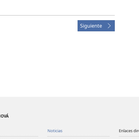
Siguiente
EHOVÁ
Noticias
Enlaces di