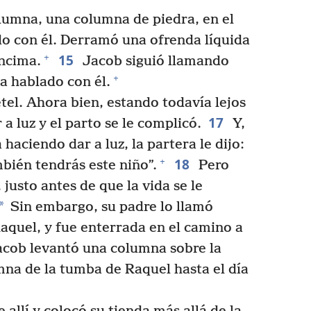
umna, una columna de piedra, en el
do con él. Derramó una ofrenda líquida
15
+
encima.
Jacob siguió llamando
+
a hablado con él.
tel. Ahora bien, estando todavía lejos
17
a luz y el parto se le complicó.
Y,
 haciendo dar a luz, la partera le dijo:
18
+
bién tendrás este niño”.
Pero
justo antes de que la vida se le
*
Sin embargo, su padre lo llamó
aquel, y fue enterrada en el camino a
cob levantó una columna sobre la
umna de la tumba de Raquel hasta el día