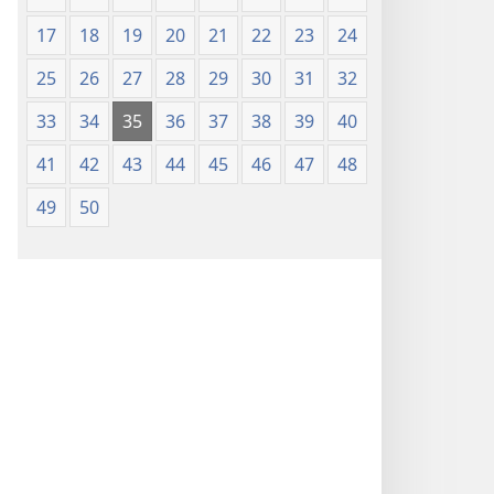
17
18
19
20
21
22
23
24
25
26
27
28
29
30
31
32
33
34
35
36
37
38
39
40
41
42
43
44
45
46
47
48
49
50