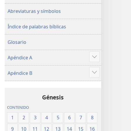
Abreviaturas y símbolos
Índice de palabras bíblicas
Glosario
Apéndice A
Mostrar
más
Apéndice B
Mostrar
más
Génesis
CONTENIDO
1
2
3
4
5
6
7
8
9
10
11
12
13
14
15
16