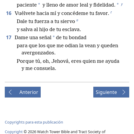
y
*
*
paciente
y lleno de amor leal y fidelidad.
z
16
Vuélvete hacia mí y concédeme tu favor.
a
Dale tu fuerza a tu siervo
y salva al hijo de tu esclava.
17
*
Dame una señal
de tu bondad
para que los que me odian la vean y queden
avergonzados.
Porque tú, oh, Jehová, eres quien me ayuda
y me consuela.
Anterior
Siguiente
Copyrights para esta publicación
Copyright
©
2026
Watch Tower Bible and Tract Society of