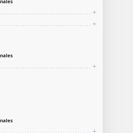
nales
nales
nales