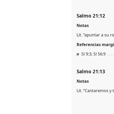
Salmo 21:12
Notas
Lit. “apuntar a su r
Referencias margi
n
Sl 9:3; Sl 56:9
Salmo 21:13
Notas
Lit. “Cantaremos y