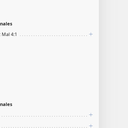
nales
; Mal 4:1
nales