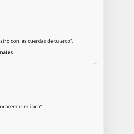
ostro con las cuerdas de tu arco”.
nales
 tocaremos música”.