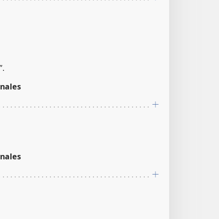
”.
nales
nales