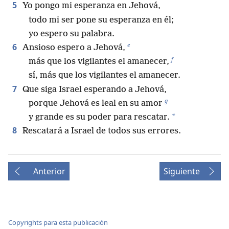
5
Yo pongo mi esperanza en Jehová,
todo mi ser pone su esperanza en él;
yo espero su palabra.
e
6
Ansioso espero a Jehová,
f
más que los vigilantes el amanecer,
sí, más que los vigilantes el amanecer.
7
Que siga Israel esperando a Jehová,
g
porque Jehová es leal en su amor
*
y grande es su poder para rescatar.
8
Rescatará a Israel de todos sus errores.
Anterior
Siguiente
Copyrights para esta publicación