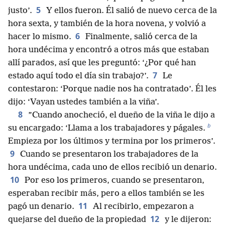
5
justo’.
Y ellos fueron. Él salió de nuevo cerca de la
hora sexta, y también de la hora novena, y volvió a
6
hacer lo mismo.
Finalmente, salió cerca de la
hora undécima y encontró a otros más que estaban
allí parados, así que les preguntó: ‘¿Por qué han
7
estado aquí todo el día sin trabajo?’.
Le
contestaron: ‘Porque nadie nos ha contratado’. Él les
dijo: ‘Vayan ustedes también a la viña’.
8
”Cuando anocheció, el dueño de la viña le dijo a
b
su encargado: ‘Llama a los trabajadores y págales.
Empieza por los últimos y termina por los primeros’.
9
Cuando se presentaron los trabajadores de la
hora undécima, cada uno de ellos recibió un denario.
10
Por eso los primeros, cuando se presentaron,
esperaban recibir más, pero a ellos también se les
11
pagó un denario.
Al recibirlo, empezaron a
12
quejarse del dueño de la propiedad
y le dijeron: