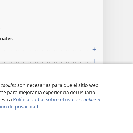
.
nales
s
cookies
son necesarias para que el sitio web
te para mejorar la experiencia del usuario.
nales
uestra
Política global sobre el uso de
cookies
y
2:12
ión de privacidad
.