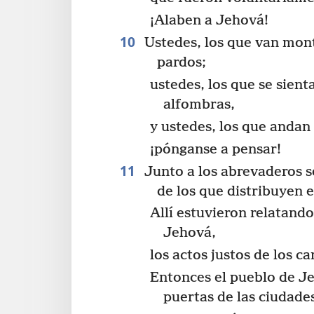
¡Alaben a Jehová!
10
Ustedes, los que van mon
pardos;
ustedes, los que se sient
alfombras,
y ustedes, los que andan
¡pónganse a pensar!
11
Junto a los abrevaderos s
de los que distribuyen e
Allí estuvieron relatando
Jehová,
los actos justos de los c
Entonces el pueblo de Je
puertas de las ciudade