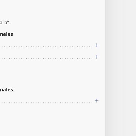
ara”.
nales
nales