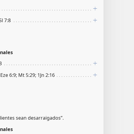
Sl 7:8
nales
3
 Eze 6:9; Mt 5:29; 1Jn 2:16
ientes sean desarraigados”.
nales