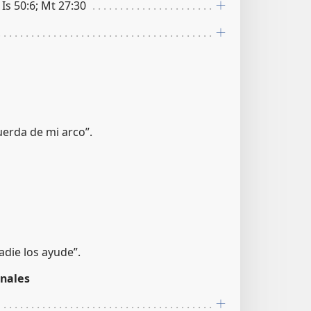
 Is 50:6; Mt 27:30
cuerda de mi arco”.
adie los ayude”.
nales