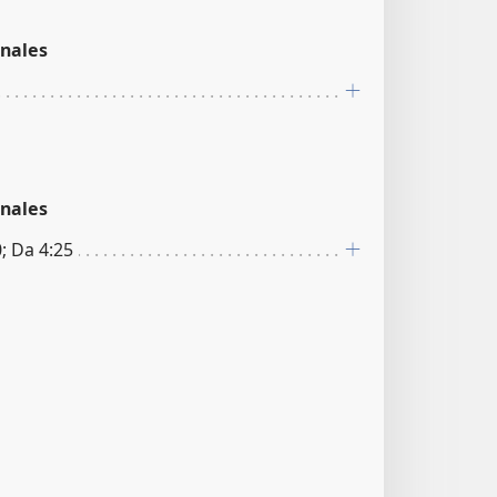
nales
nales
0; Da 4:25