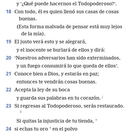
y ‘¿Qué puede hacernos el Todopoderoso?’.
18
Con todo, él es quien llenó sus casas de cosas
buenas.
(Esta forma malvada de pensar está muy lejos
de la mía).
19
El justo verá esto y se alegrará,
y el inocente se burlará de ellos y dirá:
20
‘Nuestros adversarios han sido exterminados,
y un fuego consumirá lo que queda de ellos’.
21
Conoce bien a Dios, y estarás en paz;
entonces te vendrán cosas buenas.
22
Acepta la ley de su boca
j
y guarda sus palabras en tu corazón.
23
Si regresas al Todopoderoso, serás restaurado.
k
*
Si quitas la injusticia de tu tienda,
24
*
si echas tu oro
en el polvo