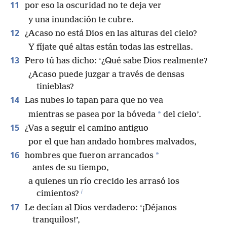
11
por eso la oscuridad no te deja ver
y una inundación te cubre.
12
¿Acaso no está Dios en las alturas del cielo?
Y fíjate qué altas están todas las estrellas.
13
Pero tú has dicho: ‘¿Qué sabe Dios realmente?
¿Acaso puede juzgar a través de densas
tinieblas?
14
Las nubes lo tapan para que no vea
*
mientras se pasea por la bóveda
del cielo’.
15
¿Vas a seguir el camino antiguo
por el que han andado hombres malvados,
16
*
hombres que fueron arrancados
antes de su tiempo,
a quienes un río crecido les arrasó los
i
cimientos?
17
Le decían al Dios verdadero: ‘¡Déjanos
tranquilos!’,