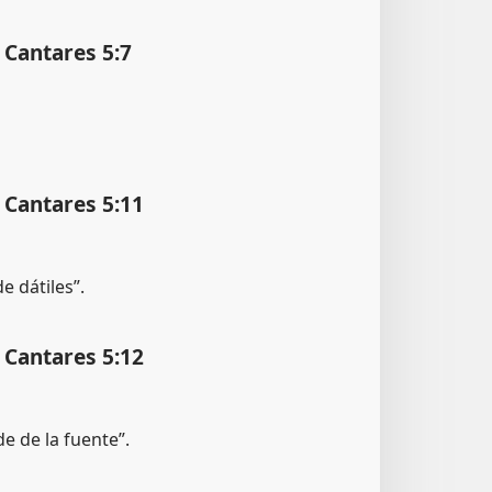
s Cantares 5:7
s Cantares 5:11
e dátiles”.
s Cantares 5:12
de de la fuente”.