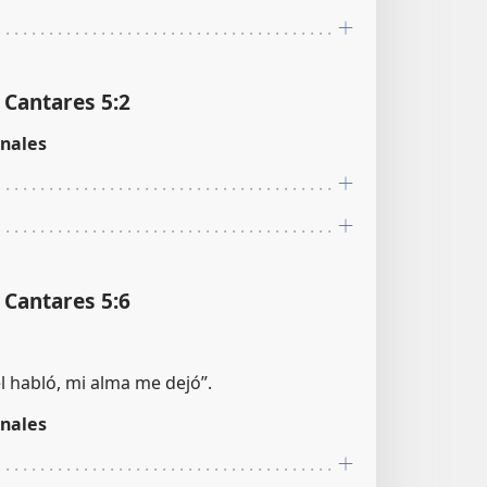
s Cantares 5:2
nales
s Cantares 5:6
l habló, mi alma me dejó”.
nales