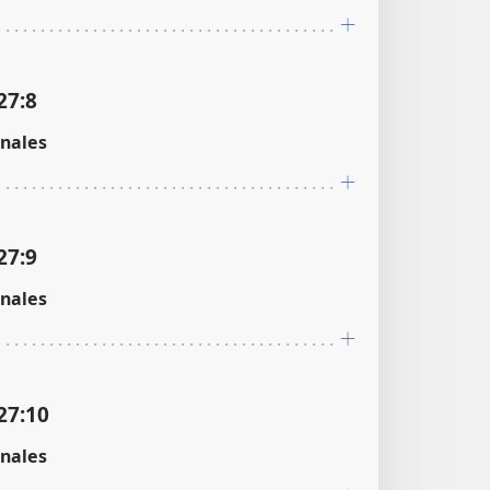
27:8
nales
27:9
nales
27:10
nales