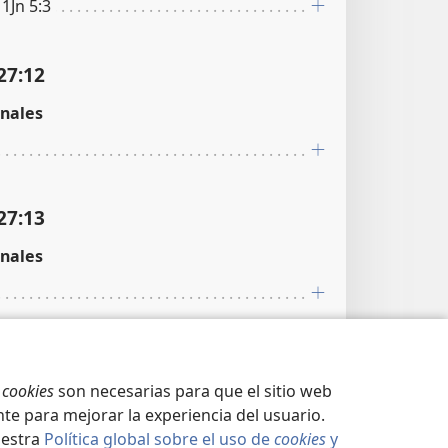
 1Jn 5:3
27:12
nales
27:13
nales
27:14
s
cookies
son necesarias para que el sitio web
nales
te para mejorar la experiencia del usuario.
uestra
Política global sobre el uso de
cookies
y