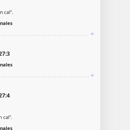
 cal”.
nales
27:3
nales
27:4
 cal”.
nales