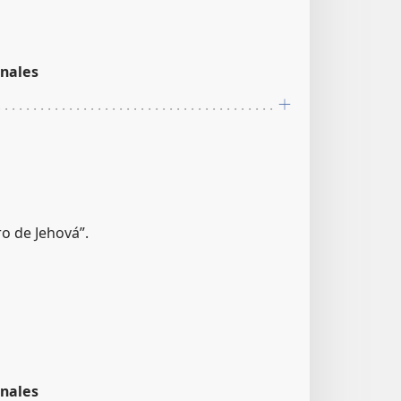
nales
ro de Jehová”.
nales