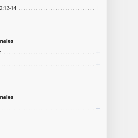
52:12-14
nales
2
nales