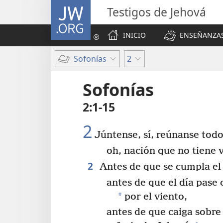
JW.ORG
Testigos de Jehová
INICIO
ENSEÑANZAS
Sofonías
2
Sofonías
2:1-15
2
Júntense, sí, reúnanse todo
oh, nación que no tiene 
2
Antes de que se cumpla el
antes de que el día pase 
*
por el viento,
antes de que caiga sobre