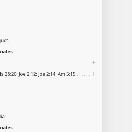
que”.
nales
Is 26:20; Joe 2:12; Joe 2:14; Am 5:15
ía”.
nales