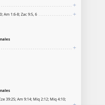
20; Am 1:6-8; Zac 9:5, 6
nales
nales
; Eze 39:25; Am 9:14; Miq 2:12; Miq 4:10;