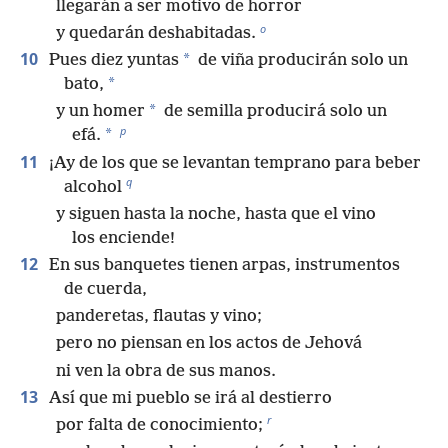
llegarán a ser motivo de horror
o
y quedarán deshabitadas.
10
*
Pues diez yuntas
de viña producirán solo un
*
bato,
*
y un homer
de semilla producirá solo un
p
*
efá.
11
¡Ay de los que se levantan temprano para beber
q
alcohol
y siguen hasta la noche, hasta que el vino
los enciende!
12
En sus banquetes tienen arpas, instrumentos
de cuerda,
panderetas, flautas y vino;
pero no piensan en los actos de Jehová
ni ven la obra de sus manos.
13
Así que mi pueblo se irá al destierro
r
por falta de conocimiento;