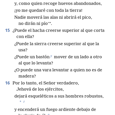
y, como quien recoge huevos abandonados,
¡yo me quedaré con toda la tierra!
Nadie moverá las alas ni abrirá el pico,
no dirán ni pío’”.
15
¿Puede el hacha creerse superior al que corta
con ella?
¿Puede la sierra creerse superior al que la
usa?
y
¿Puede un bastón
mover de un lado a otro
al que lo levanta?
¿O puede una vara levantar a quien no es de
madera?
16
Por lo tanto, el Señor verdadero,
Jehová de los ejércitos,
dejará esqueléticos a sus hombres robustos,
z
*
y encenderá un fuego ardiente debajo de
a