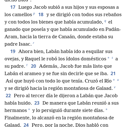
dicho Dios”.
17
Luego Jacob subió a sus hijos y sus esposas a
p
18
los camellos
y se dirigió con todos sus rebaños
q
y con todos los bienes que había acumulado,
el
ganado que poseía y que había acumulado en Padán-
Aram, hacia la tierra de Canaán, donde estaba su
r
padre Isaac.
19
Ahora bien, Labán había ido a esquilar sus
s
*
ovejas, y Raquel le robó los ídolos domésticos
a
t
20
su padre.
Además, Jacob fue más listo que
21
Labán el arameo y se fue sin decirle que se iba.
u
*
Así que huyó con todo lo que tenía. Cruzó el Río
v
y se dirigió hacia la región montañosa de Galaad.
22
Pero al tercer día le dijeron a Labán que Jacob
23
había huido.
De manera que Labán reunió a sus
*
*
hermanos
y lo persiguió durante siete días.
Finalmente, lo alcanzó en la región montañosa de
24
Galaad.
Pero, por la noche, Dios habló con