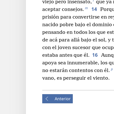
l
viejo pero insensato,
que ya 
14
m
aceptar consejos.
Porqu
prisión para convertirse en re
nacido pobre bajo el dominio 
pensando en todos los que es
de acá para allá bajo el sol, y
con el joven sucesor que ocup
16
estaba antes que él.
Aunqu
apoya sea innumerable, los q
p
no estarán contentos con él.
vano, es perseguir el viento.
Anterior