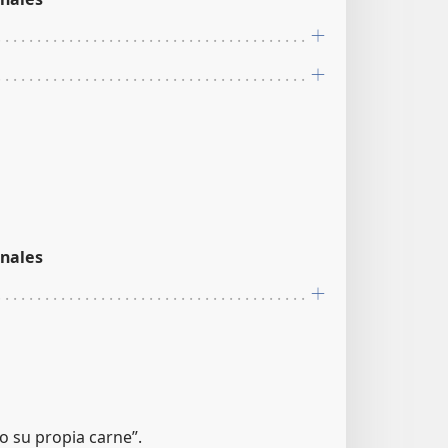
nales
do su propia carne”.