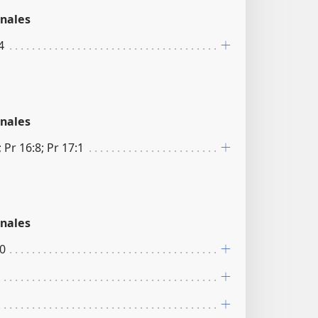
nales
4
nales
; Pr 16:8; Pr 17:1
nales
20