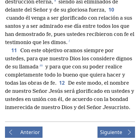
k
destrucción eterna,
siendo así eliminados de
10
delante del Señor y de su gloriosa fuerza,
cuando él venga a ser glorificado con relación a sus
santos y a ser admirado ese día entre todos los que
han demostrado fe, pues ustedes recibieron con fe el
l
testimonio que les dimos.
11
Con este objetivo oramos siempre por
ustedes, para que nuestro Dios los considere dignos
m
de su llamada
y para que con su poder realice
completamente todo lo bueno que quiera hacer y
12
todas las obras de fe.
De este modo, el nombre
de nuestro Señor Jesús será glorificado en ustedes y
ustedes en unión con él, de acuerdo con la bondad
inmerecida de nuestro Dios y del Señor Jesucristo.
Anterior
Siguiente