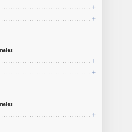
nales
nales