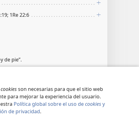
:19; 1Re 22:6
y de pie”.
nales
9:3, 4
s
cookies
son necesarias para que el sitio web
te para mejorar la experiencia del usuario.
uestra
Política global sobre el uso de
cookies
y
ión de privacidad
.