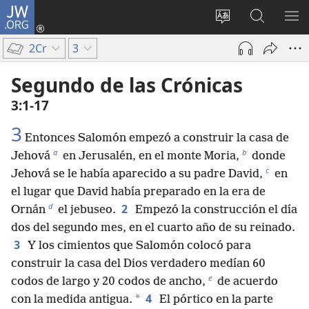
JW.ORG
Iniciar
sesión
Cambiar
Búsqueda
MO
(abre
idioma
en
ME
2Cr
3
una
del sitio
jw.org
nueva
Segundo de las Crónicas
ventana)
3:1-17
3
Entonces Salomón empezó a construir la casa de
a
b
Jehová
en Jerusalén, en el monte Moria,
donde
c
Jehová se le había aparecido a su padre David,
en
el lugar que David había preparado en la era de
d
2
Ornán
el jebuseo.
Empezó la construcción el día
dos del segundo mes, en el cuarto año de su reinado.
3
Y los cimientos que Salomón colocó para
construir la casa del Dios verdadero medían 60
e
codos de largo y 20 codos de ancho,
de acuerdo
4
*
con la medida antigua.
El pórtico en la parte