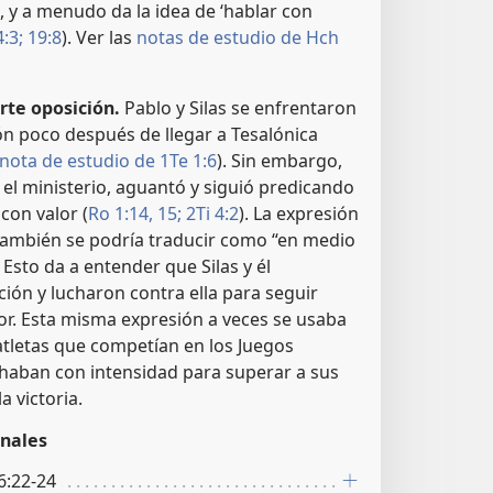
, y a menudo da la idea de ‘hablar con
:3;
19:8
). Ver las
notas de estudio de Hch
rte oposición.
Pablo y Silas se enfrentaron
ón poco después de llegar a Tesalónica
nota de estudio de 1Te 1:6
). Sin embargo,
l ministerio, aguantó y siguió predicando
con valor (
Ro 1:14, 15;
2Ti 4:2
). La expresión
ambién se podría traducir como “en medio
Esto da a entender que Silas y él
ición y lucharon contra ella para seguir
or. Esta misma expresión a veces se usaba
atletas que competían en los Juegos
chaban con intensidad para superar a sus
a victoria.
nales
6:22-24