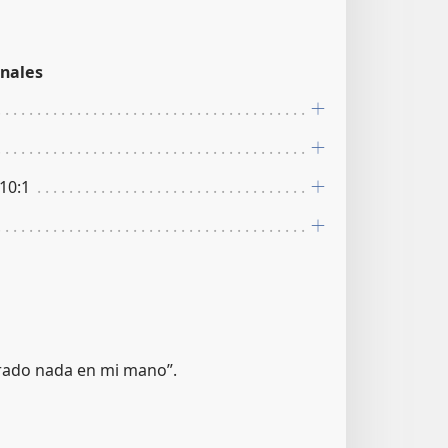
nales
 10:1
trado nada en mi mano”.