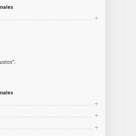
nales
ustos”.
nales