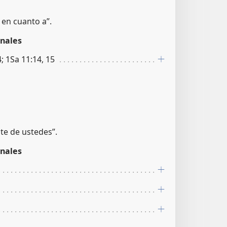
 en cuanto a”.
nales
4; 1Sa 11:14, 15
nte de ustedes”.
nales