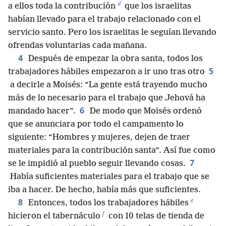
d
a ellos toda la contribución
que los israelitas
habían llevado para el trabajo relacionado con el
servicio santo. Pero los israelitas le seguían llevando
ofrendas voluntarias cada mañana.
4
Después de empezar la obra santa, todos los
5
trabajadores hábiles empezaron a ir uno tras otro
a decirle a Moisés: “La gente está trayendo mucho
más de lo necesario para el trabajo que Jehová ha
6
mandado hacer”.
De modo que Moisés ordenó
que se anunciara por todo el campamento lo
siguiente: “Hombres y mujeres, dejen de traer
materiales para la contribución santa”. Así fue como
7
se le impidió al pueblo seguir llevando cosas.
Había suficientes materiales para el trabajo que se
iba a hacer. De hecho, había más que suficientes.
e
8
Entonces, todos los trabajadores hábiles
f
hicieron el tabernáculo
con 10 telas de tienda de