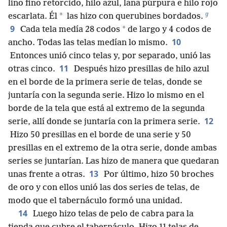
lino fino retorcido, hilo azul, lana púrpura e hilo rojo
g
*
escarlata. Él
las hizo con querubines bordados.
9
*
Cada tela medía 28 codos
de largo y 4 codos de
10
ancho. Todas las telas medían lo mismo.
Entonces unió cinco telas y, por separado, unió las
11
otras cinco.
Después hizo presillas de hilo azul
en el borde de la primera serie de telas, donde se
juntaría con la segunda serie. Hizo lo mismo en el
borde de la tela que está al extremo de la segunda
12
serie, allí donde se juntaría con la primera serie.
Hizo 50 presillas en el borde de una serie y 50
presillas en el extremo de la otra serie, donde ambas
series se juntarían. Las hizo de manera que quedaran
13
unas frente a otras.
Por último, hizo 50 broches
de oro y con ellos unió las dos series de telas, de
modo que el tabernáculo formó una unidad.
14
Luego hizo telas de pelo de cabra para la